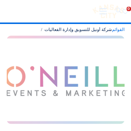
تفضل بزيارة مدينة كانساس سيتي
لانتقال إلى المحتوى
القوائم
شركة أونيل للتسويق وإدارة الفعاليات