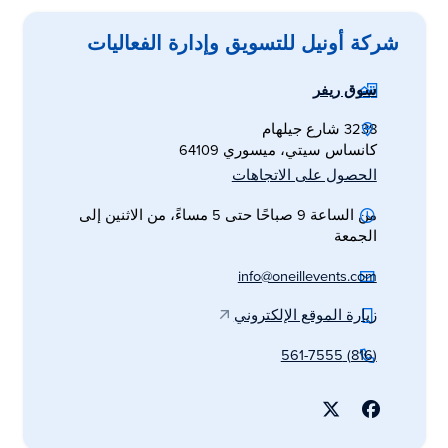
شركة أونيل للتسويق وإدارة الفعاليات
سوق ريفر
3238 شارع جيلهام
كانساس سيتي، ميسوري 64109
الحصول على الاتجاهات
من الساعة 9 صباحًا حتى 5 مساءً، من الاثنين إلى
الجمعة
info@oneillevents.com
زيارة الموقع الإلكتروني
(816) 561-7555