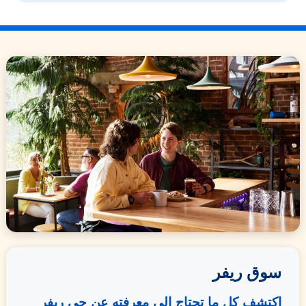
سوق ريفر
اكتشف كل ما تحتاج إلى معرفته عن حي ريفر