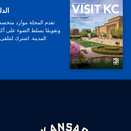
الدل
تقدم المجلة موارد متخص
وتقويمًا يسلط الضوء على أكب
المدينة. اشترك لتتلقى ا