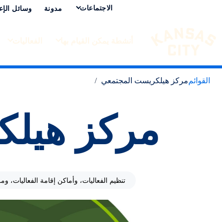
الاجتماعات
مدونة
وسائل الإع
أنشطة يمكن القيام بها
الفعاليات
تفضل بزيارة مدينة كانساس سيتي
لانتقال إلى المحتوى
القوائم
مركز هيلكريست المجتمعي
مركز هيلك
تنظيم الفعاليات، وأماكن إقامة الفعاليات، وم