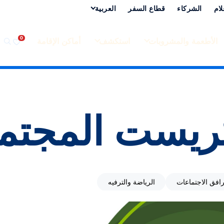
لام
الشركاء
قطاع السفر
العربية‏
الأطعمة والمشروبات
استكشف
أماكن الإقامة
ريست المجتم
رافق الاجتماعات
الرياضة والترفيه