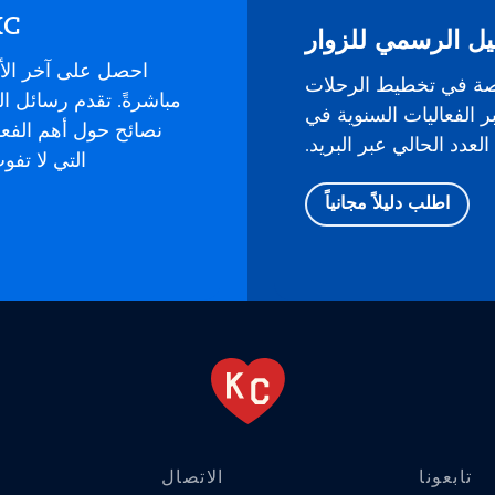
KC في بريدك ال
يل الرسمي للزوار
احصل على آخر الأ
صة في تخطيط الرحلات
ر الفعاليات السنوية في
نصائح حول أهم الفع
لعدد الحالي عبر البريد.
التي لا تف
اطلب دليلاً مجانياً
تابعونا
الاتصال