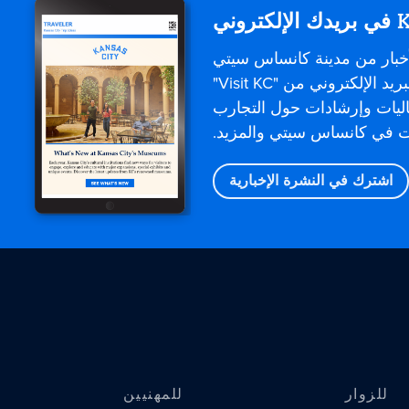
إلكتروني
خبار من مدينة كانساس سيتي
مباشرةً. تقدم رسائل البريد الإلكتروني من "Visit KC"
اليات وإرشادات حول التجارب
وت في كانساس سيتي والمزيد.
اشترك في النشرة الإخبارية
للزوار
للمهنيين