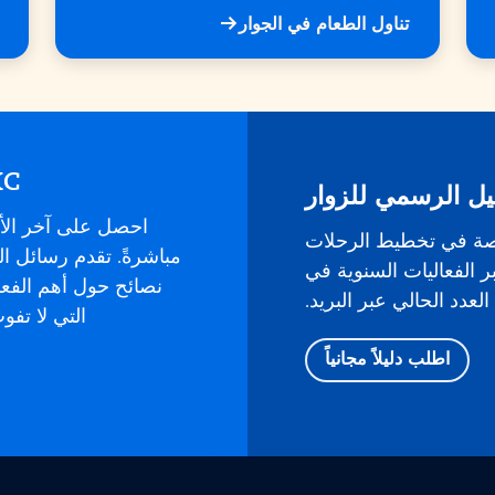
تناول الطعام في الجوار
KC في بريدك ال
يل الرسمي للزوار
احصل على آخر الأ
صة في تخطيط الرحلات
ر الفعاليات السنوية في
نصائح حول أهم الفع
لعدد الحالي عبر البريد.
التي لا تف
اطلب دليلاً مجانياً