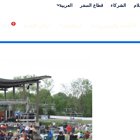
لام
الشركاء
قطاع السفر
العربية‏
الأطعمة والمشروبات
استكشف
أماكن الإقامة