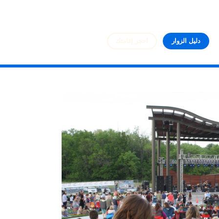
دليل الزوار
احجز إقامتك