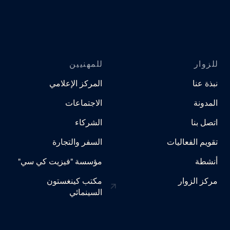
للزوار
للمهنيين
نبذة عنا
المركز الإعلامي
المدونة
الاجتماعات
اتصل بنا
الشركاء
تقويم الفعاليات
السفر والتجارة
أنشطة
مؤسسة "فيزيت كي سي"
مركز الزوار
مكتب كينغستون
السينمائي