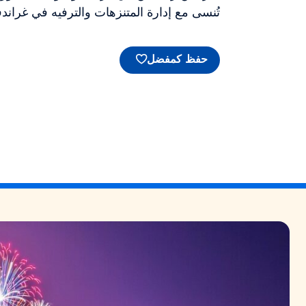
تُنسى مع إدارة المتنزهات والترفيه في غراندف
حفظ كمفضل