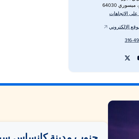
ميسوري 64030
لى الاتجاهات
وقع الإلكتروني
جنوب مدينة كانساس سيت