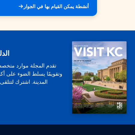
أنشطة يمكن القيام بها في الجوار
الدل
تقدم المجلة موارد متخص
وتقويمًا يسلط الضوء على أكب
المدينة. اشترك لتتلقى ا