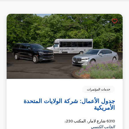
خدمات المؤتمرات
جدول الأعمال: شركة الولايات المتحدة
الأمريكية
6310 شارع لامار، المكتب 230،
الجانب الكنسي