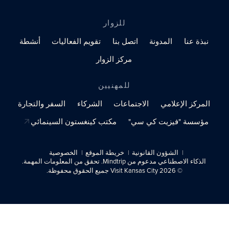
للزوار
نبذة عنا
المدونة
اتصل بنا
تقويم الفعاليات
أنشطة
مركز الزوار
للمهنيين
المركز الإعلامي
الاجتماعات
الشركاء
السفر والتجارة
مؤسسة "فيزيت كي سي"
مكتب كينغستون السينمائي
الشؤون القانونية
خريطة الموقع
الخصوصية
الذكاء الاصطناعي مدعوم من Mindtrip. تحقق من المعلومات المهمة.
© 2026 Visit Kansas City جميع الحقوق محفوظة.