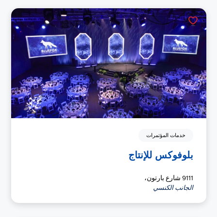
خدمات المؤتمرات
بلوفوكس للإنتاج
9111 شارع بارتون،
الجانب الكنسي