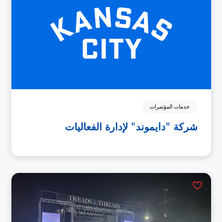
خدمات المؤتمرات
شركة "دايموند" لإدارة الفعاليات