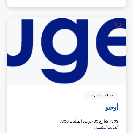
خدمات المؤتمرات
أوجيو
7309 شارع 80 غرب، المكتب 300،
الجانب الكنسي