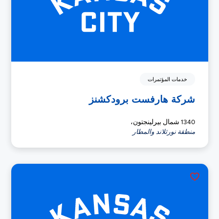
خدمات المؤتمرات
شركة هارفست برودكشنز
1340 شمال بيرلينجتون،
منطقة نورثلاند والمطار