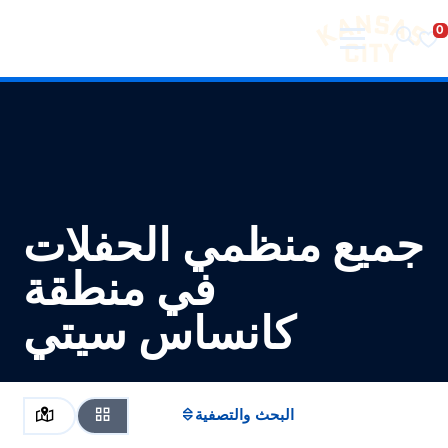
تفضل بزيارة مدينة كانساس سيتي
لانتقال إلى المحتوى
جميع منظمي الحفلات
في منطقة
كانساس سيتي
البحث والتصفية