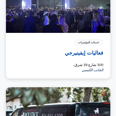
خدمات المؤتمرات
فعاليات إيفينيرجي
300 شارع 39 شرق،
الجانب الكنسي