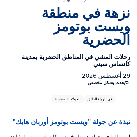
نزهة في منطقة
ويست بوتومز
الحضرية
رحلات المشي في المناطق الحضرية بمدينة
كانساس سيتي
29 أغسطس 2026
يحدث بشكل مخصص
في الهواء الطلق
الجولات السياحية
نبذة عن جولة "ويست بوتومز أوربان هايك"
انضم إلينا في جولة عبر تاريخ مدينة كانساس سيتي لتشاهد