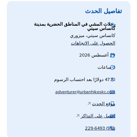
تفاصيل الحدث
رحلات المشي في المناطق الحضرية بمدينة
كانساس سيتي
كانساس سيتي، ميزوري
الحصول على الاتجاهات
29 أغسطس 2026
3 ساعات
47.70 دولارًا بعد احتساب الرسوم
adventurer@urbanhikeskc.com
موقع الحدث
احصل على التذاكر
(913) 229-6493