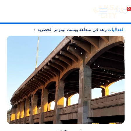
تفضل بزيارة مدينة كانساس سيتي
لانتقال إلى المحتوى
الفعاليات
نزهة في منطقة ويست بوتومز الحضرية