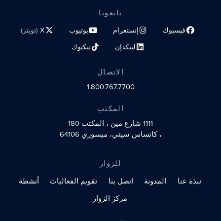
تابعونا
فيسبوك
إنستغرام
يوتيوب
X
(تويتر)
رابط الملف الشخصي على مواقع التواصل الاجتماعي
رابط الملف الشخصي على مواقع التواصل الاجتماعي
رابط الملف الشخصي على مواقع الت
رابط الملف الشخصي 
لينكدإن
تيكتوك
رابط الملف الشخصي على مواقع التواصل الاجتماعي
رابط الملف الشخصي على مواقع التو
الاتصال
1.800.767.7700
المكتب
1111 شارع مين
، المكتب 180
، كانساس سيتي، ميسوري 64106
للزوار
نبذة عنا
المدونة
اتصل بنا
تقويم الفعاليات
أنشطة
مركز الزوار