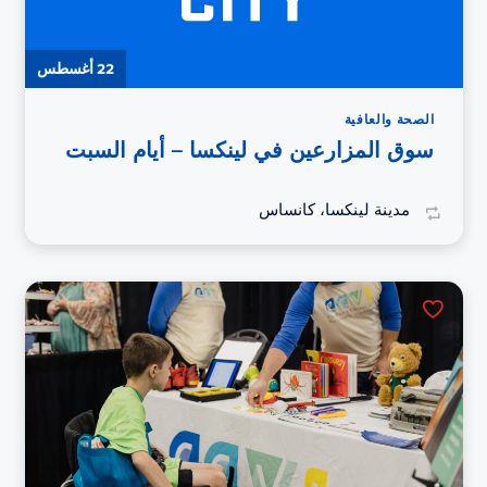
22 أغسطس
الصحة والعافية
سوق المزارعين في لينكسا – أيام السبت
مدينة لينكسا، كانساس