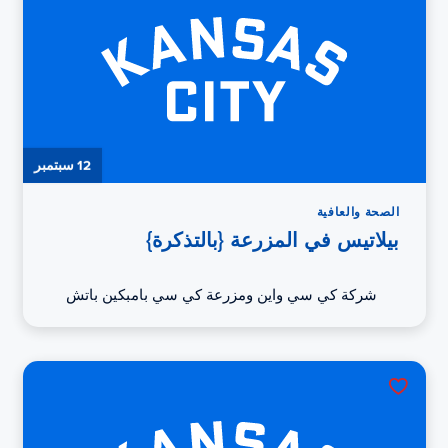
12 سبتمبر
الصحة والعافية
بيلاتيس في المزرعة {بالتذكرة}
شركة كي سي واين ومزرعة كي سي بامبكين باتش