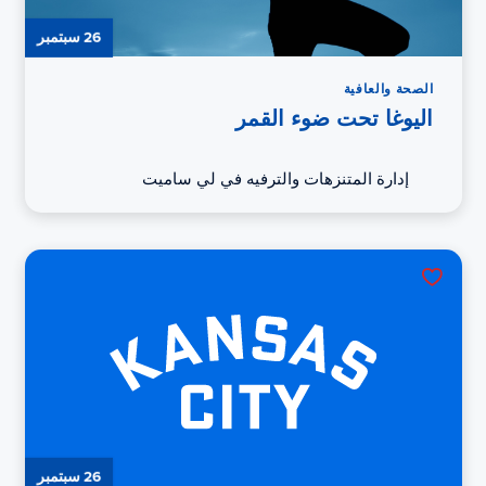
26 سبتمبر
الصحة والعافية
اليوغا تحت ضوء القمر
إدارة المتنزهات والترفيه في لي ساميت
26 سبتمبر