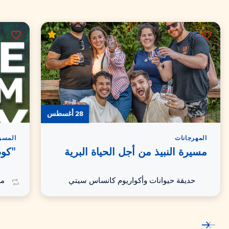
28 أغسطس
المهرجانات
المسر
مسيرة النبيذ من أجل الحياة البرية
"كوم
حديقة حيوانات وأكواريوم كانساس سيتي
مس