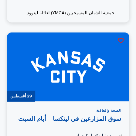
جمعية الشبان المسيحيين (YMCA) لعائلة لينوود
29 أغسطس
الصحة والعافية
سوق المزارعين في لينكسا – أيام السبت
مدينة لينكسا، كانساس