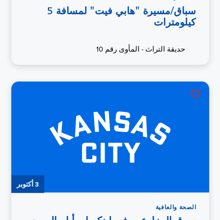
سباق/مسيرة "هابي فيت" لمسافة 5
كيلومترات
حديقة التراث - المأوى رقم 10
3 أكتوبر
الصحة والعافية