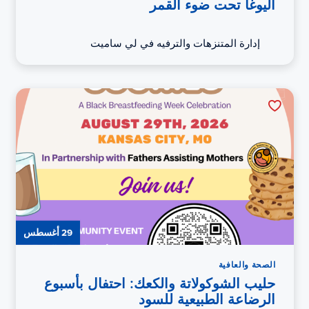
اليوغا تحت ضوء القمر
إدارة المتنزهات والترفيه في لي ساميت
29 أغسطس
الصحة والعافية
حليب الشوكولاتة والكعك: احتفال بأسبوع
الرضاعة الطبيعية للسود