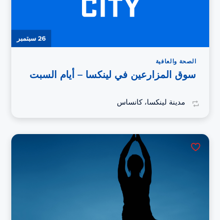
26 سبتمبر
الصحة والعافية
سوق المزارعين في لينكسا – أيام السبت
مدينة لينكسا، كانساس