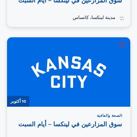
سوق المزارعين في لينكسا – أيام السبت
مدينة لينكسا، كانساس
10 أكتوبر
الصحة والعافية
سوق المزارعين في لينكسا – أيام السبت