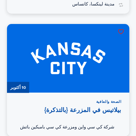
مدينة لينكسا، كانساس
10 أكتوبر
الصحة والعافية
بيلاتيس في المزرعة {بالتذكرة}
شركة كي سي واين ومزرعة كي سي بامبكين باتش