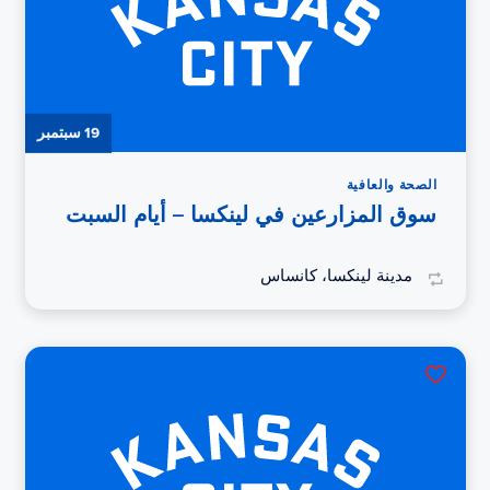
19 سبتمبر
الصحة والعافية
سوق المزارعين في لينكسا – أيام السبت
مدينة لينكسا، كانساس