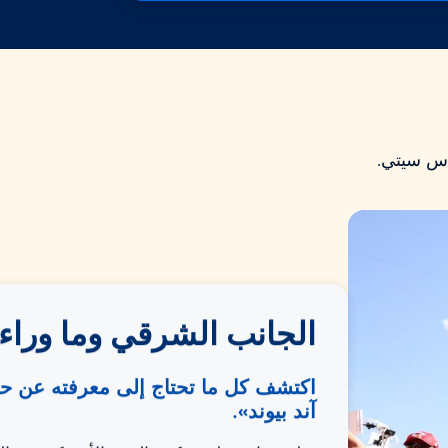
اس سيتي.
الجانب الشرقي وما وراء
اكتشف كل ما تحتاج إلى معرفته عن 
آند بيوند».