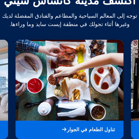
اكتشف مدينة كانساس سيتي
توجه إلى المعالم السياحية والمطاعم والفنادق المفضلة لديك
وغيرها أثناء تجولك في منطقة إيست سايد وما وراءها.
تناول الطعام في الجوار