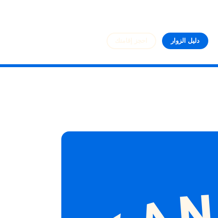
دليل الزوار
احجز إقامتك