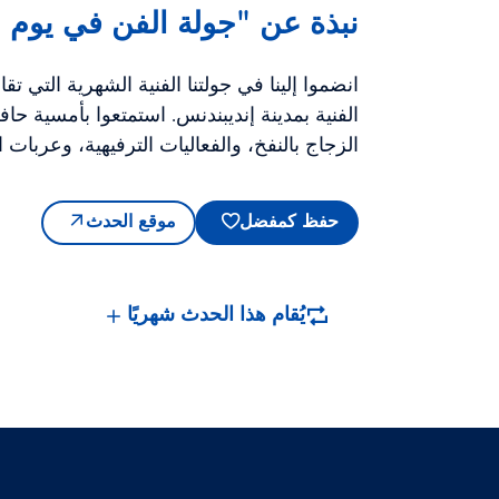
نبذة عن "جولة الفن في يوم ا
انضموا إلينا في جولتنا الفنية الشهرية التي ت
الفنية بمدينة إنديبندنس. استمتعوا بأمسية 
الزجاج بالنفخ، والفعاليات الترفيهية، وعربات ا
حفظ كمفضل
موقع الحدث
يُقام هذا الحدث شهريًا