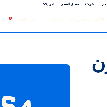
لام
الشركاء
قطاع السفر
العربية‏
الأطعمة والمشروبات
استكشف
أماكن الإقامة
ن