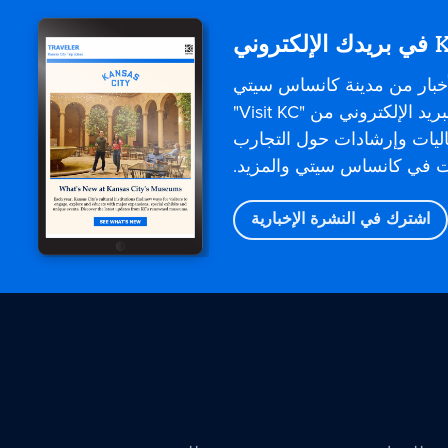
إلكتروني
خبار من مدينة كانساس سيتي
مباشرةً. تقدم رسائل البريد الإلكتروني من "Visit KC"
اليات وإرشادات حول التجارب
وت في كانساس سيتي والمزيد.
اشترك في النشرة الإخبارية