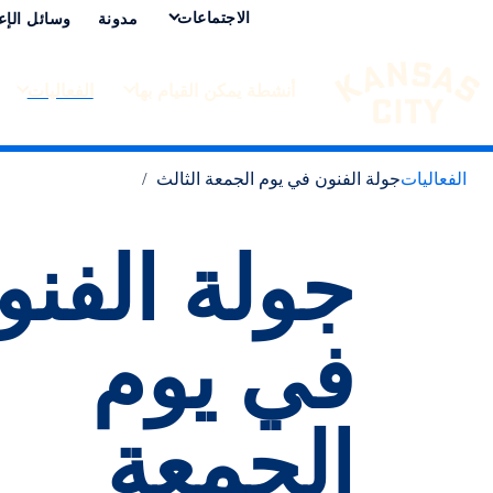
الاجتماعات
مدونة
وسائل الإع
أنشطة يمكن القيام بها
الفعاليات
تفضل بزيارة مدينة كانساس سيتي
لانتقال إلى المحتوى
الفعاليات
جولة الفنون في يوم الجمعة الثالث
جولة الفنو
في يوم
الجمعة