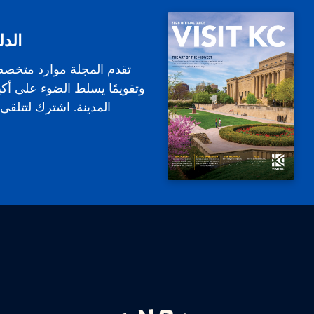
الدل
تقدم المجلة موارد متخص
وتقويمًا يسلط الضوء على أكب
المدينة. اشترك لتتلقى ا