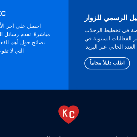
KC في بريدك ال
يل الرسمي للزوار
احصل على آخر الأ
صة في تخطيط الرحلات
ر الفعاليات السنوية في
نصائح حول أهم الفع
لعدد الحالي عبر البريد.
التي لا تف
اطلب دليلاً مجانياً