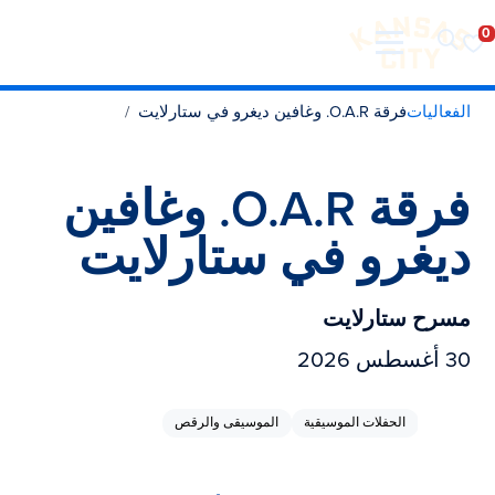
تفضل بزيارة مدينة كانساس سيتي
لانتقال إلى المحتوى
الفعاليات
فرقة O.A.R. وغافين ديغرو في ستارلايت
فرقة O.A.R. وغافين
ديغرو في ستارلايت
مسرح ستارلايت
30 أغسطس 2026
الحفلات الموسيقية
الموسيقى والرقص