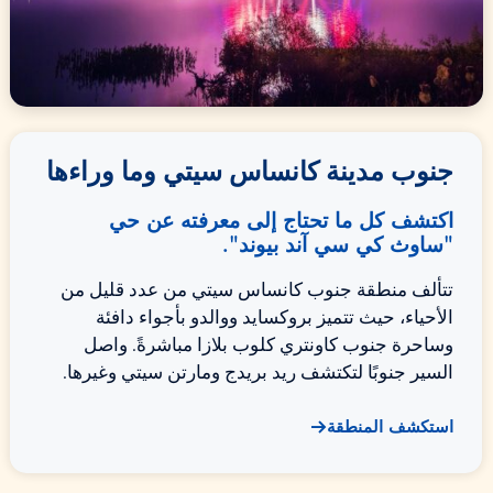
جنوب مدينة كانساس سيتي وما وراءها
اكتشف كل ما تحتاج إلى معرفته عن حي
"ساوث كي سي آند بيوند".
تتألف منطقة جنوب كانساس سيتي من عدد قليل من
الأحياء، حيث تتميز بروكسايد ووالدو بأجواء دافئة
وساحرة جنوب كاونتري كلوب بلازا مباشرةً. واصل
السير جنوبًا لتكتشف ريد بريدج ومارتن سيتي وغيرها.
استكشف المنطقة