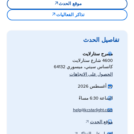
موقع الحدث
تذاكر الفعاليات
تفاصيل الحدث
مسرح ستارلايت
4600 شارع ستارلايت
كانساس سيتي، ميسوري 64132
الحصول على الاتجاهات
30 أغسطس 2026
الساعة 6:30 مساءً
help@kcstarlight.com
موقع الحدث
احصل على التذاكر