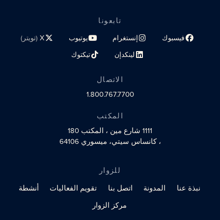
تابعونا
فيسبوك
إنستغرام
يوتيوب
X
(تويتر)
رابط الملف الشخصي على مواقع التواصل الاجتماعي
رابط الملف الشخصي على مواقع التواصل الاجتماعي
رابط الملف الشخصي على مواقع الت
رابط الملف الشخصي 
لينكدإن
تيكتوك
رابط الملف الشخصي على مواقع التواصل الاجتماعي
رابط الملف الشخصي على مواقع التو
الاتصال
1.800.767.7700
المكتب
1111 شارع مين
، المكتب 180
، كانساس سيتي، ميسوري 64106
للزوار
نبذة عنا
المدونة
اتصل بنا
تقويم الفعاليات
أنشطة
مركز الزوار