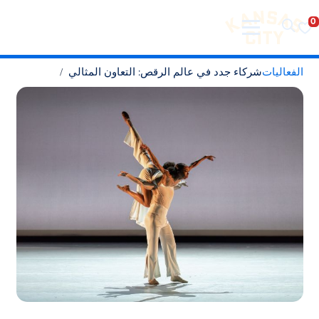
تفضل بزيارة مدينة كانساس سيتي
لانتقال إلى المحتوى
الفعاليات
شركاء جدد في عالم الرقص: التعاون المثالي