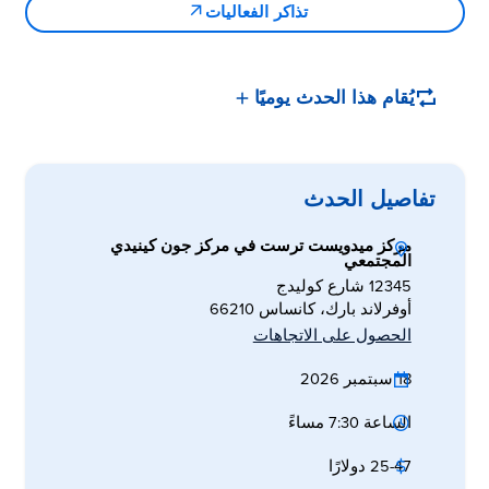
تذاكر الفعاليات
يُقام هذا الحدث يوميًا
تفاصيل الحدث
مركز ميدويست ترست في مركز جون كينيدي
المجتمعي
12345 شارع كوليدج
أوفرلاند بارك، كانساس 66210
الحصول على الاتجاهات
18 سبتمبر 2026
الساعة 7:30 مساءً
25-47 دولارًا