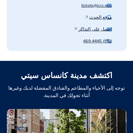
tickets@jccc.edu
موقع الحدث
احصل على التذاكر
(913) 469-4445
اكتشف مدينة كانساس سيتي
توجه إلى الأحياء والمطاعم والفنادق المفضلة لديك وغيرها
أثناء تجولك في المدينة.