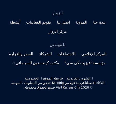
للزوار
نبذة عنا
المدونة
اتصل بنا
تقويم الفعاليات
أنشطة
مركز الزوار
للمهنيين
المركز الإعلامي
الاجتماعات
الشركاء
السفر والتجارة
مؤسسة "فيزيت كي سي"
مكتب كينغستون السينمائي
الشؤون القانونية
خريطة الموقع
الخصوصية
الذكاء الاصطناعي مدعوم من Mindtrip. تحقق من المعلومات المهمة.
© 2026 Visit Kansas City جميع الحقوق محفوظة.