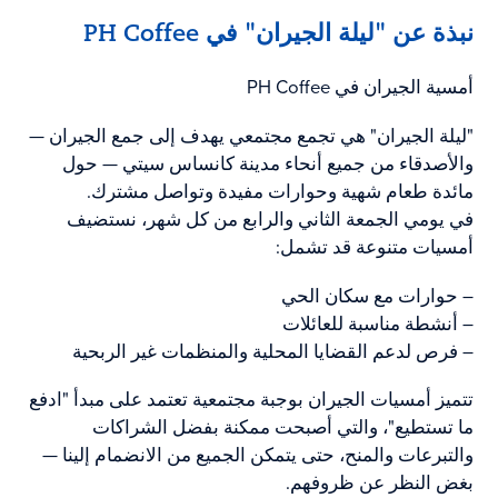
نبذة عن "ليلة الجيران" في PH Coffee
أمسية الجيران في PH Coffee
"ليلة الجيران" هي تجمع مجتمعي يهدف إلى جمع الجيران —
والأصدقاء من جميع أنحاء مدينة كانساس سيتي — حول
مائدة طعام شهية وحوارات مفيدة وتواصل مشترك.
في يومي الجمعة الثاني والرابع من كل شهر، نستضيف
أمسيات متنوعة قد تشمل:
– حوارات مع سكان الحي
– أنشطة مناسبة للعائلات
– فرص لدعم القضايا المحلية والمنظمات غير الربحية
تتميز أمسيات الجيران بوجبة مجتمعية تعتمد على مبدأ "ادفع
ما تستطيع"، والتي أصبحت ممكنة بفضل الشراكات
والتبرعات والمنح، حتى يتمكن الجميع من الانضمام إلينا —
بغض النظر عن ظروفهم.