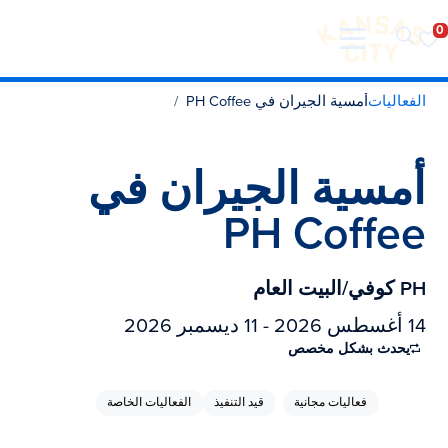
تفضل بزيارة مدينة كانساس سيتي
لانتقال إلى المحتوى
الفعاليات
أمسية الجيران في PH Coffee
أمسية الجيران في
PH Coffee
PH كوفي/البيت العام
14 أغسطس 2026 - 11 ديسمبر 2026
يحدث بشكل مخصص
فعاليات مجانية
قيد التنفيذ
الفعاليات الخاصة