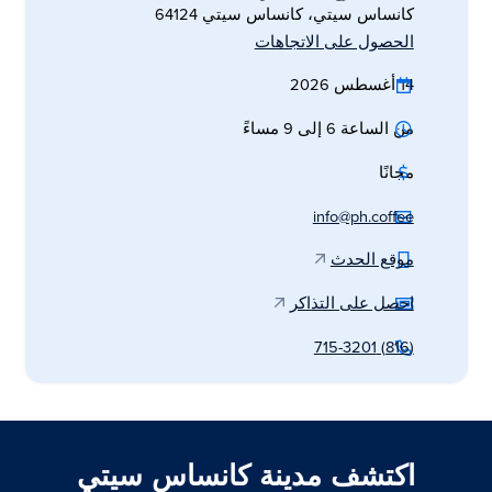
كانساس سيتي، كانساس سيتي 64124
الحصول على الاتجاهات
14 أغسطس 2026
من الساعة 6 إلى 9 مساءً
مجانًا
info@ph.coffee
موقع الحدث
احصل على التذاكر
(816) 715-3201
اكتشف مدينة كانساس سيتي