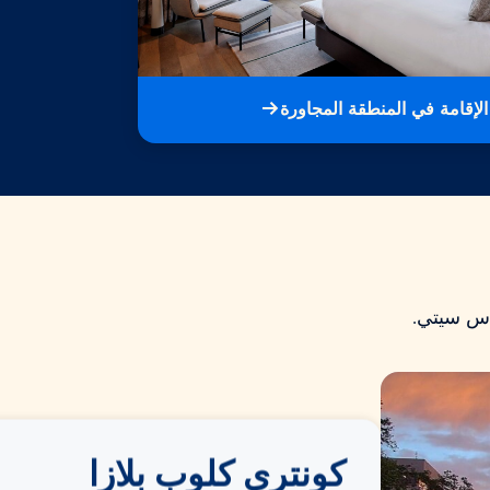
الإقامة في المنطقة المجاورة
اس سيتي.
كونتري كلوب بلازا