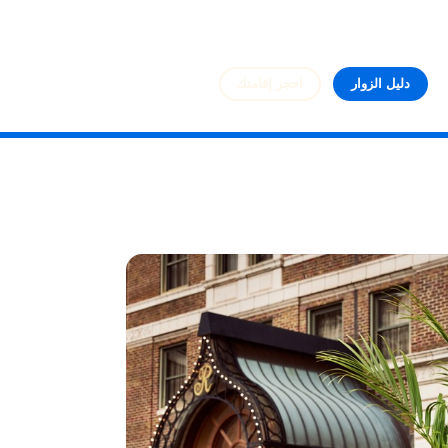
دليل الزوار
احجز إقامتك