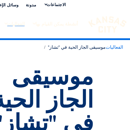
الاجتماعات
مدونة
وسائل الإع
أنشطة يمكن القيام بها
الفعاليات
تفضل بزيارة مدينة كانساس سيتي
لانتقال إلى المحتوى
الفعاليات
موسيقى الجاز الحية في "تشاز"
موسيقى
الجاز الحية
في "تشاز"