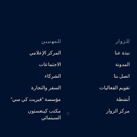
للزوار
للمهنيين
نبذة عنا
المركز الإعلامي
المدونة
الاجتماعات
اتصل بنا
الشركاء
تقويم الفعاليات
السفر والتجارة
أنشطة
مؤسسة "فيزيت كي سي"
مركز الزوار
مكتب كينغستون
السينمائي