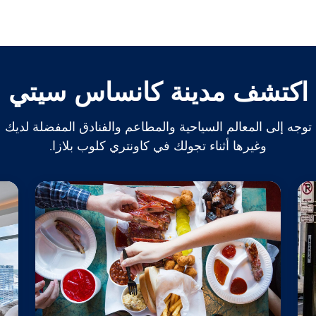
اكتشف مدينة كانساس سيتي
توجه إلى المعالم السياحية والمطاعم والفنادق المفضلة لديك
وغيرها أثناء تجولك في كاونتري كلوب بلازا.