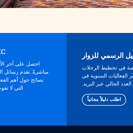
KC في بريدك ال
يل الرسمي للزوار
احصل على آخر الأ
صة في تخطيط الرحلات
ر الفعاليات السنوية في
نصائح حول أهم الفع
لعدد الحالي عبر البريد.
التي لا تف
اطلب دليلاً مجانياً