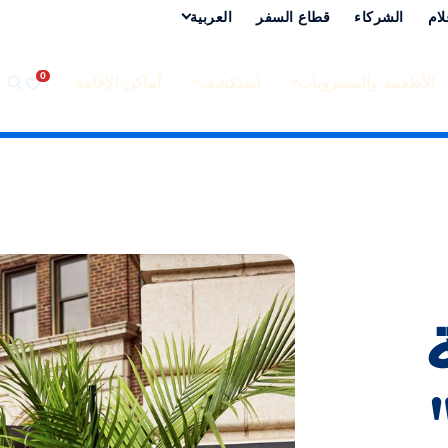
لام
الشركاء
قطاع السفر
العربية‏
الأطعمة والمشروبات
استكشف
أماكن الإقامة