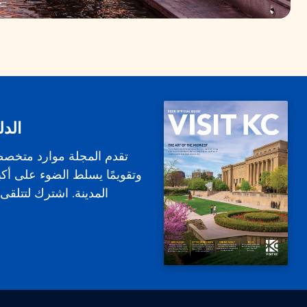
الدل
تقدم المجلة موارد متخص
وتقويمًا يسلط الضوء على أكب
المدينة. اشترك لتتلقى ا