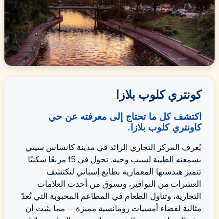
كونتري كلوب بلازا
اكتشف كل ما تحتاج إلى معرفته عن حي
كاونتري كلوب بلازا.
يُعرف المركز التجاري الرائد في مدينة كانساس سيتي
بسمعته الطيبة لسبب وجيه. تجول في 15 مربعًا سكنيًا
تتميز هندستها المعمارية بطابع إسباني لتكتشف
العشرات من النوافير، وتسوق من أحدث العلامات
التجارية، وتناول الطعام في المطاعم المحبوبة التي تُعدّ
مثالية لقضاء أمسيات رومانسية مميزة — مما يثبت أن