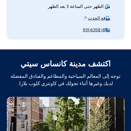
من الظهر حتى الساعة 3 بعد الظهر
موقع الحدث
(816) 931-6358
اكتشف مدينة كانساس سيتي
توجه إلى المعالم السياحية والمطاعم والفنادق المفضلة
لديك وغيرها أثناء تجولك في كاونتري كلوب بلازا.