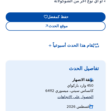
» أو أي نوع آخر من الشوكولاتة
حفظ كمفضل
موقع الحدث
يُقام هذا الحدث أسبوعياً
تفاصيل الحدث
بوتقة الانصهار
450 وارد باركواي
كانساس سيتي، ميسوري 64112
الحصول على الاتجاهات
7 أغسطس 2026