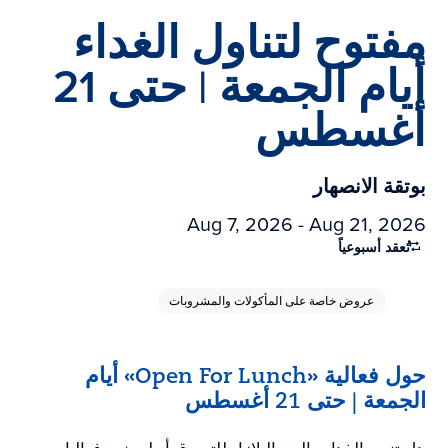
مفتوح لتناول الغداء
أيام الجمعة | حتى 21
أغسطس
بوتقة الانصهار
Aug 7, 2026 - Aug 21, 2026
تُعقد أسبوعياً
عروض خاصة على المأكولات والمشروبات
حول فعالية «Open For Lunch» أيام
الجمعة | حتى 21 أغسطس