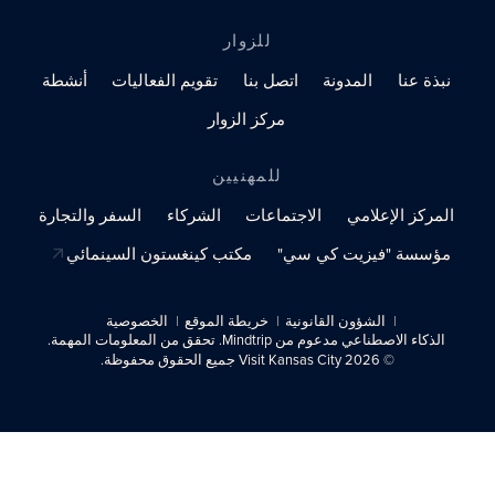
للزوار
نبذة عنا
المدونة
اتصل بنا
تقويم الفعاليات
أنشطة
مركز الزوار
للمهنيين
المركز الإعلامي
الاجتماعات
الشركاء
السفر والتجارة
مؤسسة "فيزيت كي سي"
مكتب كينغستون السينمائي
الشؤون القانونية
خريطة الموقع
الخصوصية
الذكاء الاصطناعي مدعوم من Mindtrip. تحقق من المعلومات المهمة.
© 2026 Visit Kansas City جميع الحقوق محفوظة.