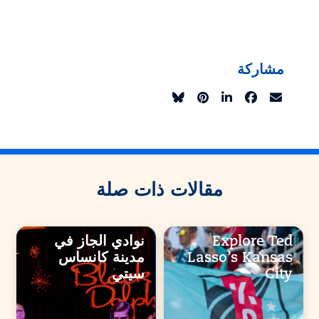
مشاركة
مقالات ذات صلة
Explore Ted
نوادي الجاز في
Lasso’s Kansas
مدينة كانساس
City
سيتي