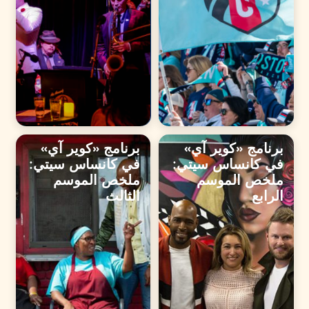
برنامج «كوير آي»
برنامج «كوير آي»
في كانساس سيتي:
في كانساس سيتي:
ملخص الموسم
ملخص الموسم
الرابع
الثالث