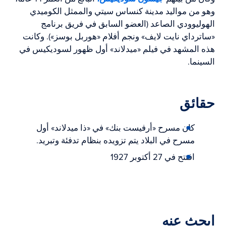
وهو من مواليد مدينة كنساس سيتي والممثل الكوميدي
الهوليوودي الصاعد (العضو السابق في فريق برنامج
«ساترداي نايت لايف» ونجم أفلام «هوربل بوسز»). وكانت
هذه المشهد في فيلم «ميدلاند» أول ظهور لسوديكيس في
السينما.
حقائق
كان مسرح «أرفيست بنك» في «ذا ميدلاند» أول
مسرح في البلاد يتم تزويده بنظام تدفئة وتبريد.
افتتح في 27 أكتوبر 1927
ابحث عنه