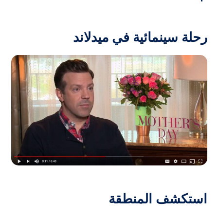
رحلة سينمائية في ميدلاند
استكشف المنطقة