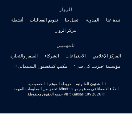
للزوار
نبذة عنا
المدونة
اتصل بنا
تقويم الفعاليات
أنشطة
مركز الزوار
للمهنيين
المركز الإعلامي
الاجتماعات
الشركاء
السفر والتجارة
مؤسسة "فيزيت كي سي"
مكتب كينغستون السينمائي
الشؤون القانونية
خريطة الموقع
الخصوصية
الذكاء الاصطناعي مدعوم من Mindtrip. تحقق من المعلومات المهمة.
© 2026 Visit Kansas City جميع الحقوق محفوظة.