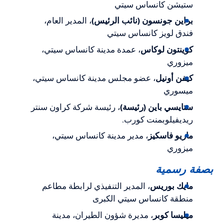
ستيشن كانساس سيتي
براين جونسون (نائب الرئيس)
، المدير العام،
فندق لويز كانساس سيتي
كوينتون لوكاس
، عمدة مدينة كانساس سيتي،
ميزوري
كيفن أونيل
، عضو مجلس مدينة كانساس سيتي،
ميسوري
ستايسي باين (رئيسة)
، رئيسة شركة كراون سنتر
ريديفيلوبمنت كورب.
ماريو فاسكيز
، مدير مدينة كانساس سيتي،
ميزوري
بصفة رسمية
مايك بوريس
، المدير التنفيذي لرابطة مطاعم
منطقة كانساس سيتي الكبرى
ميليسا كوبر
، مديرة شؤون الطيران، مدينة