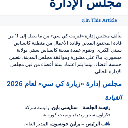
مجلس الإدارة
In This Article
يتألف مجلس إدارة «فيزيت كي سي» من ما يصل إلى 11 من
قادة المجتمع المدني وقادة الأعمال من منطقة كانساس
سيتي الكبرى. ويقوم عمدة مدينة كانساس سيتي بولاية
ميسوري، بناءً على مشورة وموافقة مجلس المدينة، بتعيين
خمسة أعضاء، بينما يتم اعتماد ستة أعضاء من قبل مجلس
الإدارة الحالي.
مجلس إدارة «زيارة كي سي» لعام 2026
القيادة
رئيسة الجلسة – ستايسي باين
، رئيسة شركة
«كراون سنتر ريديفيلوبمنت كورب»
نائب الرئيس – براين جونسون
، المدير العام،