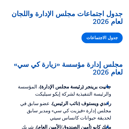
جدول اجتماعات مجلس الإدارة واللجان
لعام 2026
جدول الاجتماعات
مجلس إدارة مؤسسة «زيارة كي سي»
لعام 2026
جانيت برينجر (رئيسة مجلس الإدارة)
، المؤسسة
والرئيسة التنفيذية لشركة إيكو سيليكت
راندي ويستوف (نائب الرئيس)
، عضو سابق في
مجلس إدارة «فيزيت كي سي» ومدير سابق
لحديقة حيوانات كانساس سيتي
مايك كابو (أمين الصندوق/الأمين العام)
، شريك