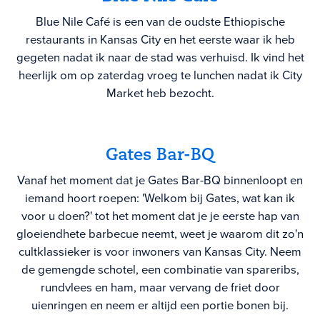
Blue Nile Café is een van de oudste Ethiopische
restaurants in Kansas City en het eerste waar ik heb
gegeten nadat ik naar de stad was verhuisd. Ik vind het
heerlijk om op zaterdag vroeg te lunchen nadat ik City
Market heb bezocht.
Gates Bar-BQ
Vanaf het moment dat je Gates Bar-BQ binnenloopt en
iemand hoort roepen: 'Welkom bij Gates, wat kan ik
voor u doen?' tot het moment dat je je eerste hap van
gloeiendhete barbecue neemt, weet je waarom dit zo'n
cultklassieker is voor inwoners van Kansas City. Neem
de gemengde schotel, een combinatie van spareribs,
rundvlees en ham, maar vervang de friet door
uienringen en neem er altijd een portie bonen bij.