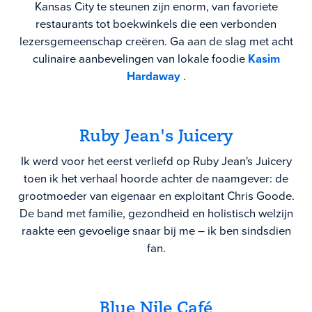
Kansas City te steunen zijn enorm, van favoriete
restaurants tot boekwinkels die een verbonden
lezersgemeenschap creëren. Ga aan de slag met acht
culinaire aanbevelingen van lokale foodie
Kasim
Hardaway
.
Ruby Jean's Juicery
Ik werd voor het eerst verliefd op Ruby Jean's Juicery
toen ik het verhaal hoorde achter de naamgever: de
grootmoeder van eigenaar en exploitant Chris Goode.
De band met familie, gezondheid en holistisch welzijn
raakte een gevoelige snaar bij me – ik ben sindsdien
fan.
Blue Nile Café