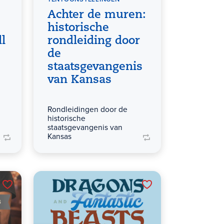
Achter de muren:
historische
l
rondleiding door
de
staatsgevangenis
van Kansas
Rondleidingen door de
historische
staatsgevangenis van
Kansas