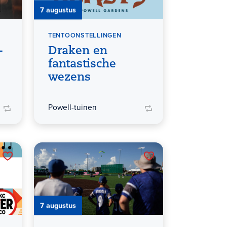
7 augustus
TENTOONSTELLINGEN
-
Draken en
fantastische
wezens
Powell-tuinen
7 augustus