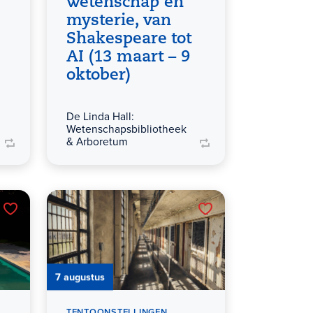
wetenschap en
mysterie, van
Shakespeare tot
AI (13 maart – 9
oktober)
De Linda Hall:
Wetenschapsbibliotheek
& Arboretum
7 augustus
TENTOONSTELLINGEN