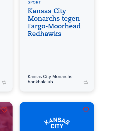
SPORT
Kansas City
Monarchs tegen
Fargo-Moorhead
Redhawks
Kansas City Monarchs
honkbalclub