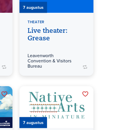
7 augustus
THEATER
Live theater:
Grease
Leavenworth
Convention & Visitors
Bureau
7 augustus