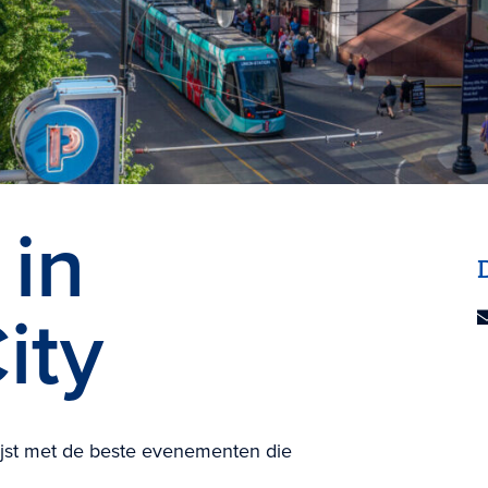
in
ity
lijst met de beste evenementen die