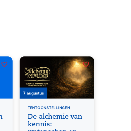
7 augustus
TENTOONSTELLINGEN
n
De alchemie van
kennis: