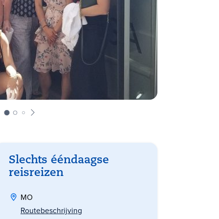
Slechts ééndaagse
reisreizen
MO
Routebeschrijving