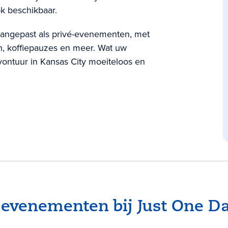
k beschikbaar.
angepast als privé-evenementen, met
en, koffiepauzes en meer. Wat uw
vontuur in Kansas City moeiteloos en
venementen bij Just One Day