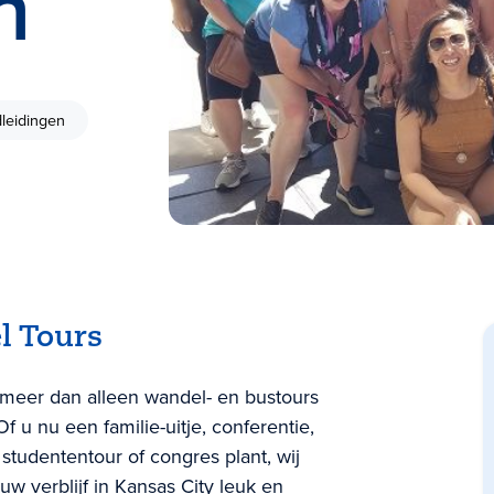
n
leidingen
l Tours
 meer dan alleen wandel- en bustours
f u nu een familie-uitje, conferentie,
studententour of congres plant, wij
w verblijf in Kansas City leuk en