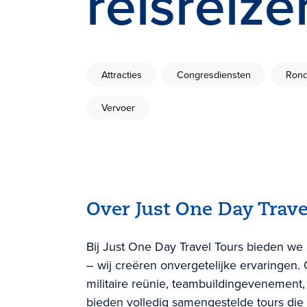
reisreize
Attracties
Congresdiensten
Rond
Vervoer
Over Just One Day Trave
Bij Just One Day Travel Tours bieden we
– wij creëren onvergetelijke ervaringen. O
militaire reünie, teambuildingevenement, 
bieden volledig samengestelde tours die u