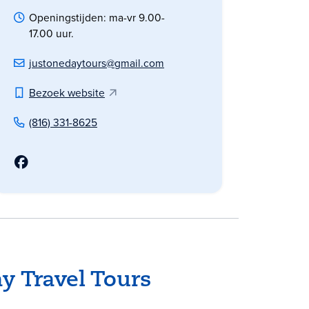
Openingstijden: ma-vr 9.00-
17.00 uur.
justonedaytours@gmail.com
Bezoek website
(816) 331-8625
 Travel Tours