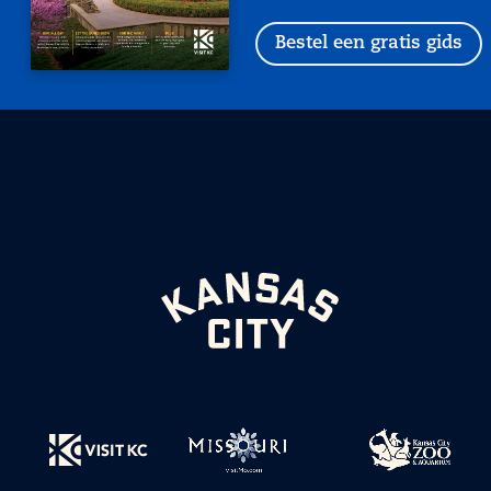
Bestel een gratis gids