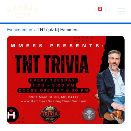
Bezoek KC
Ga naar inhoud
Evenementen
TNT-quiz bij Hammers