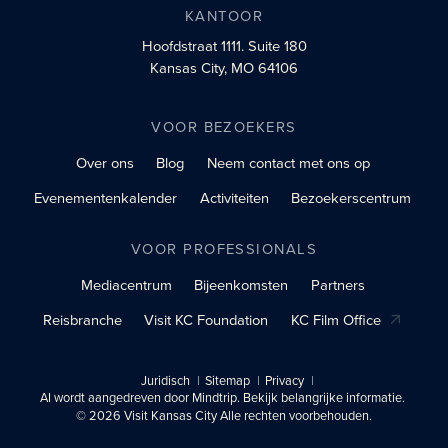
KANTOOR
Hoofdstraat 1111.
Suite 180
Kansas City, MO 64106
VOOR BEZOEKERS
Over ons
Blog
Neem contact met ons op
Evenementenkalender
Activiteiten
Bezoekerscentrum
VOOR PROFESSIONALS
Mediacentrum
Bijeenkomsten
Partners
Reisbranche
Visit KC Foundation
KC Film Office
Juridisch
Sitemap
Privacy
AI wordt aangedreven door Mindtrip. Bekijk belangrijke informatie.
© 2026 Visit Kansas City Alle rechten voorbehouden.