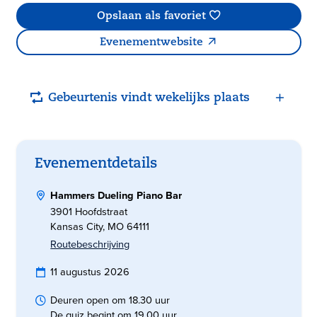
Opslaan als favoriet
Evenementwebsite
Gebeurtenis vindt wekelijks plaats
Evenementdetails
Hammers Dueling Piano Bar
3901 Hoofdstraat
Kansas City, MO 64111
Routebeschrijving
11 augustus 2026
Deuren open om 18.30 uur
De quiz begint om 19.00 uur