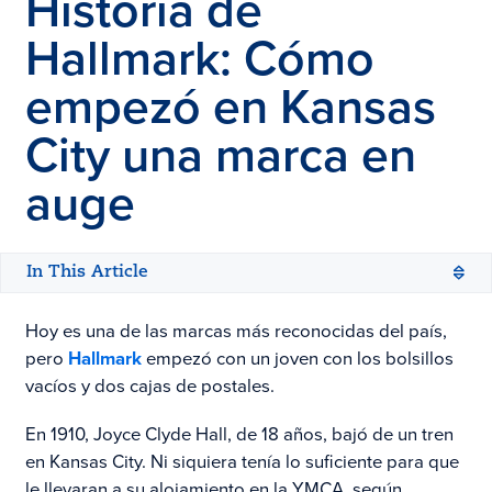
Historia de
Hallmark: Cómo
empezó en
Kansas
City una marca en
auge
In This Article
Hoy es una de las marcas más reconocidas del país,
pero
Hallmark
empezó con un joven con los bolsillos
vacíos y dos cajas de postales.
En 1910, Joyce Clyde Hall, de 18 años, bajó de un tren
en Kansas City. Ni siquiera tenía lo suficiente para que
le llevaran a su alojamiento en la YMCA, según