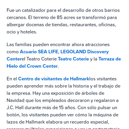
Fue un catalizador para el desarrollo de otros barrios
cercanos. El terreno de 85 acres se transformó para
albergar docenas de tiendas, restaurantes, oficinas,
ocio y hoteles.
Las familias pueden encontrar ahora atracciones
como
Acuario SEA LIFE
,
LEGOLAND Discovery
Center
el Teatro Coterie
Teatro Coterie
y la
Terraza de
Hielo del Crown Center
.
En el
Centro de visitantes de Hallmark
los visitantes
pueden aprender más sobre la historia y el trabajo de
la empresa. Hay una exposición de árboles de
Navidad que los empleados decoraron y regalaron a
J.C. Hall durante más de 15 años. Con sólo pulsar un
botón, los visitantes pueden ver cómo la máquina de
lazos de Hallmark elabora un recuerdo especial,