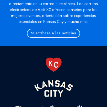
directamente en tu correo electrónico. Los correos
electrónicos de Visit KC ofrecen consejos para los
mejores eventos, orientación sobre experiencias
esenciales en Kansas City y mucho más.
Suscríbase a las noticias