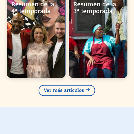
Resumen de la
Resumen de la
4ª temporada
3ª temporada
Ver más artículos