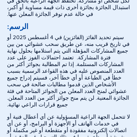
لكل شخص أو مشاركة. تحتفظ الجهة الراعية بالحق في
استبدال الجائزة بجائزة أخرى ذات قيمة مساوية أو أكبر،
في حالة عدم توفر الجائزة المعلن عنها.
الرسم:
سيتم تحديد الفائز (الفائزين) في 4 أغسطس 2025 أو
في تاريخ قريب منه، عن طريق سحب عشوائي من بين
جميع المشاركات المؤهلة التي يتم استلامها بحلول نهاية
فترة المشاركة. تعتمد احتمالات الفوز على عدد
المشاركات المستلمة. إذا تم المطالبة بجوائز أكثر من
العدد المنصوص عليه في هذه القواعد الرسمية بسبب
خطأ في الطباعة أو أي خطأ آخر، فسيتم إدراج جميع
الأشخاص الذين قدموا مطالبات صالحة في سحب
عشوائي لمنح العدد المعلن من الجوائز المتاحة في فئة
الجائزة المعنية. لن يتم منح جوائز أكثر من العدد المعلن.
جميع قرارات الراعي نهائية.
لا تتحمل الجهة الراعية المسؤولية عن أي أعطال فنية أو
في خدمات الهاتف أو الأجهزة أو البرامج، أو عن أي
اتصالات إلكترونية مفقودة أو متقطعة أو غير مكتملة أو