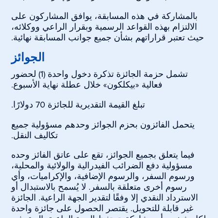
بالمشاركة في هذه المسابقة، يوافق المشاركون على
الالتزام بهذه القواعد الرسمية وبقرار الراعي ووكلائه،
حيث تعتبر قراراتهم بشأن جميع جوانب المسابقة نهائية.
الجوائز
تشمل حزمة الجائزة تذكرة دخول واحدة (1) لحضور
فعالية «بيكلكون» خلال عطلة نهاية الأسبوع.
تبلغ القيمة التقديرية للجائزة 70 دولارًا.
يتحمل الفائزون بحزم الجوائز وحدهم مسؤولية جميع
تكاليف النقل.
فيما يتعلق بجميع الجوائز، تقع على عاتق الفائز وحده
مسؤولية دفع الضرائب الفيدرالية والولائية والمحلية،
ورسوم السفر، والرسوم الإضافية، والإكراميات، وأي
رسوم أخرى متعلقة بالسفر. لا يُسمح بالاستبدال أو
الاسترداد النقدي إلا وفقًا لتقدير الجهة الراعية. الجائزة
غير قابلة للتحويل. يقتصر الحصول على جائزة واحدة