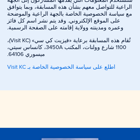
ستُستخدم المعلومات التي يقدمها المشاركون إلى الجهة
الراعية للتواصل معهم بشأن هذه المسابقة، وبما يتوافق
مع سياسة الخصوصية الخاصة بالجهة الراعية والموضحة
على الموقع الإلكتروني. وقد يتم نشر اسم كل فائز
وعمره ومدينته وولاية إقامته على الصفحة الرسمية.
تُقام هذه المسابقة برعاية «فيزيت كي سي» (Visit KC)،
1100 شارع وولنات، المكتب 3450A، كانساس سيتي،
ميسوري 64106.
اطلع على سياسة الخصوصية الخاصة بـ Visit KC