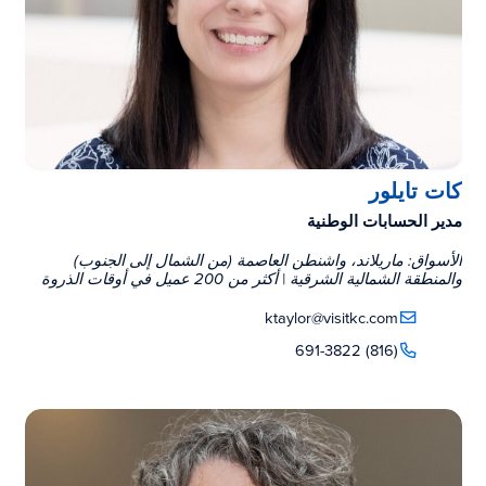
كات تايلور
مدير الحسابات الوطنية
الأسواق: ماريلاند، واشنطن العاصمة (من الشمال إلى الجنوب)
والمنطقة الشمالية الشرقية | أكثر من 200 عميل في أوقات الذروة
ktaylor@visitkc.com
(816) 691-3822