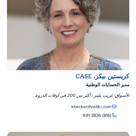
كريستين بيكر، CASE
مدير الحسابات الوطنية
الأسواق: غريت بلينز | أكثر من 200 في أوقات الذروة
kbecker@visitkc.com
(816) 691-3836