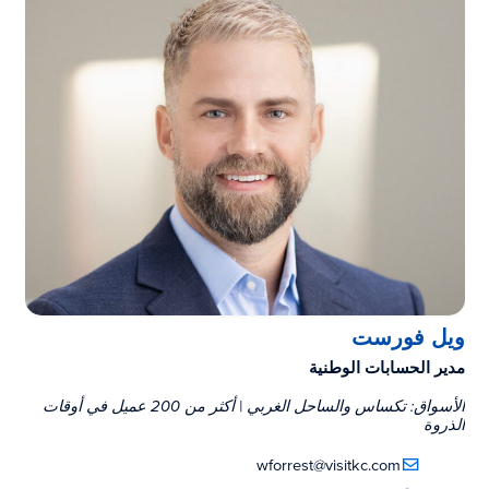
ويل فورست
مدير الحسابات الوطنية
الأسواق: تكساس والساحل الغربي | أكثر من 200 عميل في أوقات
الذروة
wforrest@visitkc.com