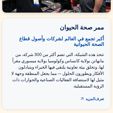
ممر صحة الحيوان
أكبر تجمع في العالم لشركات وأصول قطاع
الصحة الحيوانية
تتخذ هذه الشبكة، التي تضم أكثر من 300 شركة، من
مانهاتن بولاية كانساس وكولومبيا بولاية ميسوري مقراً
لها، وتخلق بيئة تعاونية يلتقي فيها الخبراء ويتبادلون
الأفكار ويطورون الحلول — مما يجعل المنطقة وجهة لا
مثيل لها لاستضافة الفعاليات الصناعية والحوارات ذات
الرؤية المستقبلية.
على
عن ممر صحة الحيوان
تعرف
المزيد