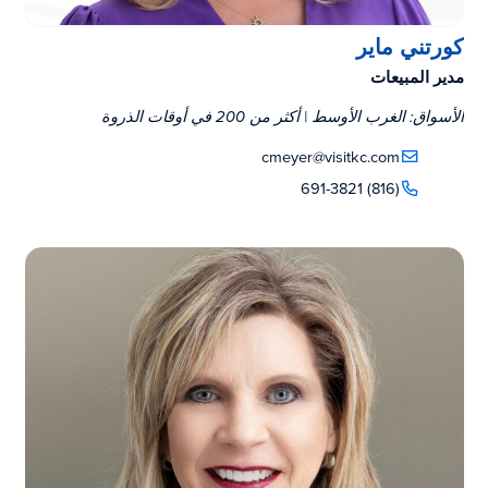
كورتني ماير
مدير المبيعات
الأسواق: الغرب الأوسط | أكثر من 200 في أوقات الذروة
cmeyer@visitkc.com
(816) 691-3821