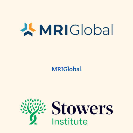
MRIGlobal