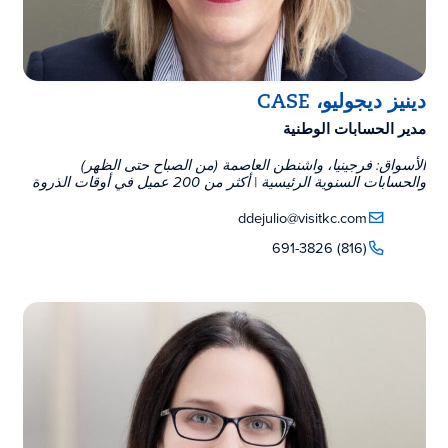
دينيز ديجوليو، CASE
مدير الحسابات الوطنية
الأسواق: فرجينيا، واشنطن العاصمة (من الصباح حتى الظهر)
والحسابات السنوية الرئيسية | أكثر من 200 عميل في أوقات الذروة
ddejulio@visitkc.com
(816) 691-3826