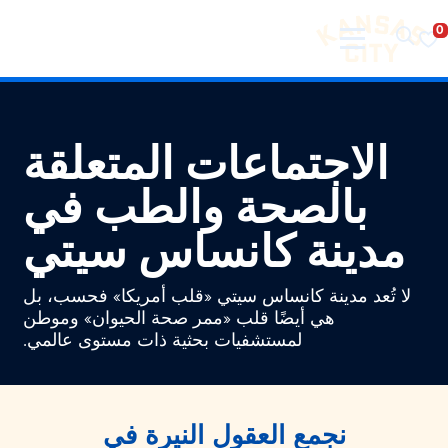
تفضل بزيارة مدينة كانساس سيتي
لانتقال إلى المحتوى
الاجتماعات المتعلقة
بالصحة والطب في
مدينة كانساس سيتي
لا تُعد مدينة كانساس سيتي «قلب أمريكا» فحسب، بل
هي أيضًا قلب «ممر صحة الحيوان» وموطن
لمستشفيات بحثية ذات مستوى عالمي.
نجمع العقول النيرة في