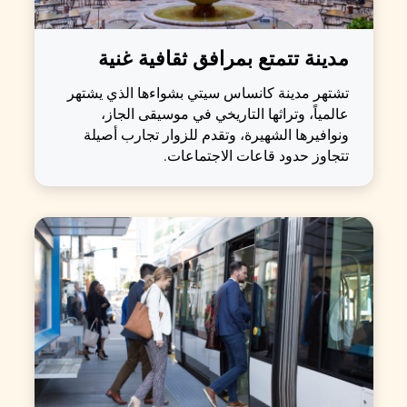
مدينة تتمتع بمرافق ثقافية غنية
تشتهر مدينة كانساس سيتي بشواءها الذي يشتهر
عالمياً، وتراثها التاريخي في موسيقى الجاز،
ونوافيرها الشهيرة، وتقدم للزوار تجارب أصيلة
تتجاوز حدود قاعات الاجتماعات.