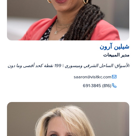
شيلين آرون
مدير المبيعات
الأسواق: الساحل الشرقي وميسوري | 199 نقطة كحد أقصى وما دون
saaron@visitkc.com
(816) 691-3845