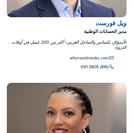
ويل فورست
مدير الحسابات الوطنية
الأسواق: تكساس والساحل الغربي | أكثر من 200 عميل في أوقات
الذروة
wforrest@visitkc.com
(816) 691-3806