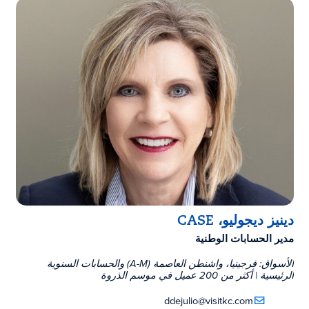
دينيز ديجوليو، CASE
مدير الحسابات الوطنية
الأسواق: فرجينيا، واشنطن العاصمة (A-M) والحسابات السنوية
الرئيسية | أكثر من 200 عميل في موسم الذروة
ddejulio@visitkc.com