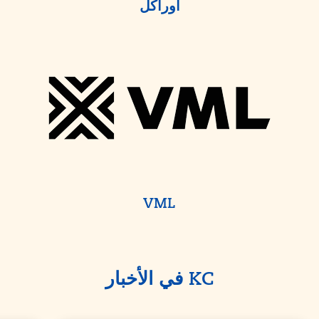
أوراكل
VML
KC في الأخبار