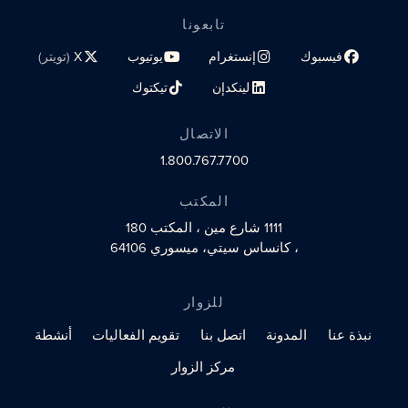
تابعونا
فيسبوك
إنستغرام
يوتيوب
X
(تويتر)
رابط الملف الشخصي على مواقع التواصل الاجتماعي
رابط الملف الشخصي على مواقع التواصل الاجتماعي
رابط الملف الشخصي على مواقع الت
رابط الملف الشخصي 
لينكدإن
تيكتوك
رابط الملف الشخصي على مواقع التواصل الاجتماعي
رابط الملف الشخصي على مواقع التو
الاتصال
1.800.767.7700
المكتب
1111 شارع مين
، المكتب 180
، كانساس سيتي، ميسوري 64106
للزوار
نبذة عنا
المدونة
اتصل بنا
تقويم الفعاليات
أنشطة
مركز الزوار