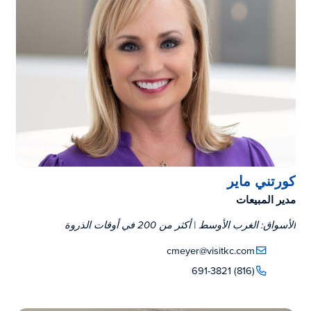
كورتني ماير
مدير المبيعات
الأسواق: الغرب الأوسط | أكثر من 200 في أوقات الذروة
cmeyer@visitkc.com
(816) 691-3821