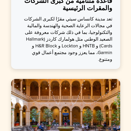
قاعدة متنامية من كبرى الشركات
والمقرات الرئيسية
تعد مدينة كانساس سيتي مقرًا لكبرى الشركات
في مجالات الرعاية الصحية والهندسة والمالية
والتكنولوجيا، بما في ذلك شركات معروفة على
الصعيد الوطني مثل هولمارك كاردز (Hallmark
Cards) و HNTB و Lockton و H&R Block و
Garmin، مما يعزز وجود مجتمع أعمال قوي
ومتنوع.