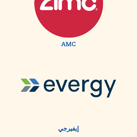
AMC
إيفيرجي