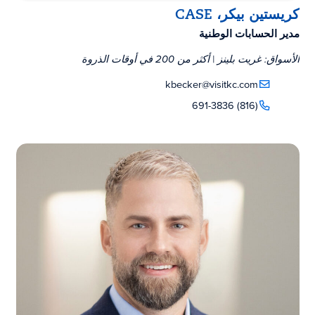
كريستين بيكر، CASE
مدير الحسابات الوطنية
الأسواق: غريت بلينز | أكثر من 200 في أوقات الذروة
kbecker@visitkc.com
(816) 691-3836