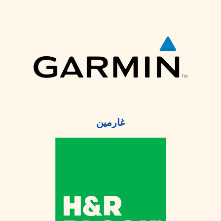
غارمين