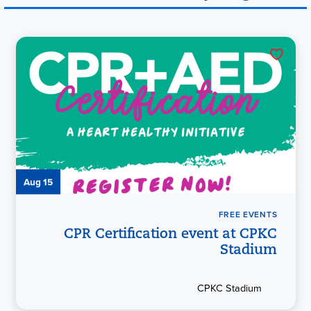
Aug 15
FREE EVENTS
CPR Certification event at CPKC
Stadium
CPKC Stadium