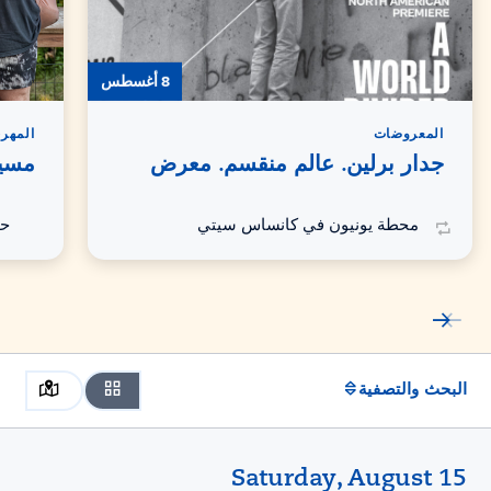
8 أغسطس
المعروضات
المهرج
جدار برلين. عالم منقسم. معرض
مسير
محطة يونيون في كانساس سيتي
حد
البحث والتصفية
Saturday, August 15