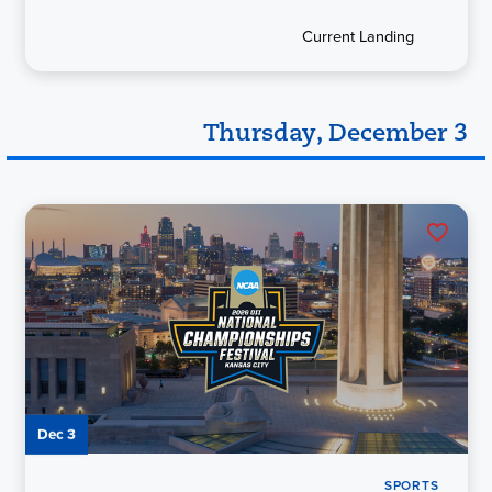
Current Landing
Thursday, December 3
Dec 3
SPORTS