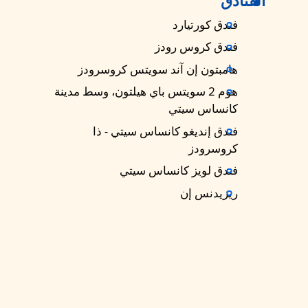
الفنادق
فندق كورتيارد
فندق كروس رودز
هامبتون إن آند سويتس كروسرودز
هوم 2 سويتس باي هيلتون، وسط مدينة
كانساس سيتي
فندق إنديغو كانساس سيتي - ذا
كروسرودز
فندق لويز كانساس سيتي
ريزيدنس إن