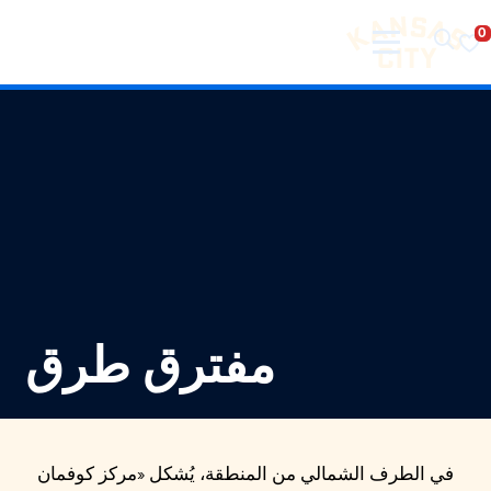
تفضل بزيارة مدينة كانساس سيتي
لانتقال إلى المحتوى
مفترق طرق
في الطرف الشمالي من المنطقة، يُشكل «مركز كوفمان