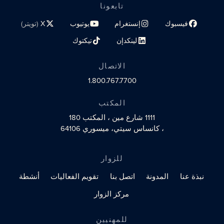
تابعونا
فيسبوك
إنستغرام
يوتيوب
X
(تويتر)
رابط الملف الشخصي على مواقع التواصل الاجتماعي
رابط الملف الشخصي على مواقع التواصل الاجتماعي
رابط الملف الشخصي على مواقع الت
رابط الملف الشخصي 
لينكدإن
تيكتوك
رابط الملف الشخصي على مواقع التواصل الاجتماعي
رابط الملف الشخصي على مواقع التو
الاتصال
1.800.767.7700
المكتب
1111 شارع مين
، المكتب 180
، كانساس سيتي، ميسوري 64106
للزوار
نبذة عنا
المدونة
اتصل بنا
تقويم الفعاليات
أنشطة
مركز الزوار
للمهنيين