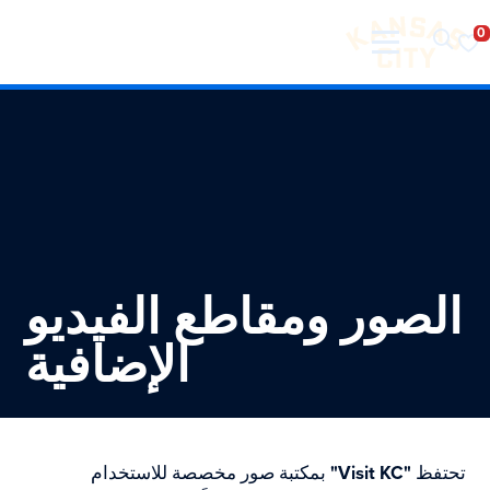
تفضل بزيارة مدينة كانساس سيتي
لانتقال إلى المحتوى
الصور ومقاطع الفيديو
الإضافية
تحتفظ
"Visit KC"
بمكتبة صور مخصصة للاستخدام