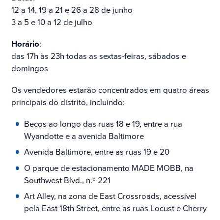
12 a 14, 19 a 21 e 26 a 28 de junho
3 a 5 e 10 a 12 de julho
Horário
:
das 17h às 23h todas as sextas-feiras, sábados e
domingos
Os vendedores estarão concentrados em quatro áreas
principais do distrito, incluindo:
Becos ao longo das ruas 18 e 19, entre a rua
Wyandotte e a avenida Baltimore
Avenida Baltimore, entre as ruas 19 e 20
O parque de estacionamento MADE MOBB, na
Southwest Blvd., n.º 221
Art Alley, na zona de East Crossroads, acessível
pela East 18th Street, entre as ruas Locust e Cherry