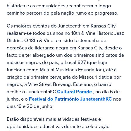
histórica e as comunidades reconhecem o longo
caminho percorrido pela nação rumo ao progresso.
Os maiores eventos do Juneteenth em Kansas City
realizam-se todos os anos no 18th & Vine Historic Jazz
District. O 18th & Vine tem sido testemunha de
gerações de liderança negra em Kansas City, desde o
facto de ter albergado um dos primeiros sindicatos de
músicos negros do país, o Local 627 (que hoje
funciona como Mutual Musicians Foundation), até à
criação da primeira cervejaria do Missouri detida por
negros, a Vine Street Brewing. Este ano, o bairro
acolhe o JuneteenthKC
Cultural Parade
, no dia 6 de
junho, e o
Festival do Património JuneteenthKC
nos
dias 19 e 20 de junho.
Estão disponíveis mais atividades festivas e
oportunidades educativas durante a celebração