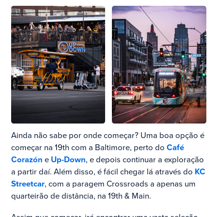
Ainda não sabe por onde começar? Uma boa opção é
começar na 19th com a Baltimore, perto do
Café
Corazón
e
Up-Down
, e depois continuar a exploração
a partir daí. Além disso, é fácil chegar lá através do
KC
Streetcar
, com a paragem Crossroads a apenas um
quarteirão de distância, na 19th & Main.