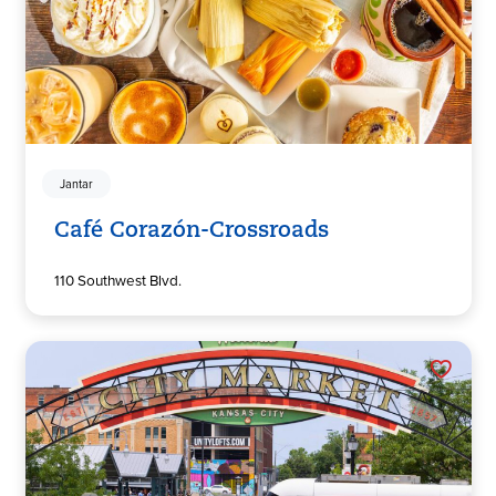
Jantar
Café Corazón-Crossroads
110 Southwest Blvd.