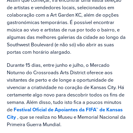
Assim que começar, irá encontrar uma vasta seleção
de artistas e vendedores locais, selecionados em
colaboração com a Art Garden KC, além de opções
gastronómicas temporárias. É possível encontrar
música ao vivo e artistas de rua por todo o bairro, e
algumas das melhores galerias da cidade ao longo da
Southwest Boulevard (e não só) vão abrir as suas
portas com horário alargado.
Durante 15 dias, entre junho e julho, o Mercado
Noturno do Crossroads Arts District oferece aos
visitantes de perto e de longe a oportunidade de
vivenciar a criatividade no coração de Kansas City. Há
certamente algo novo para descobrir todos os fins de
semana. Além disso, tudo isto fica a poucos minutos
de
Festival Oficial de Apoiantes da FIFA™ de Kansas
City
, que se realiza no Museu e Memorial Nacional da
Primeira Guerra Mundial.