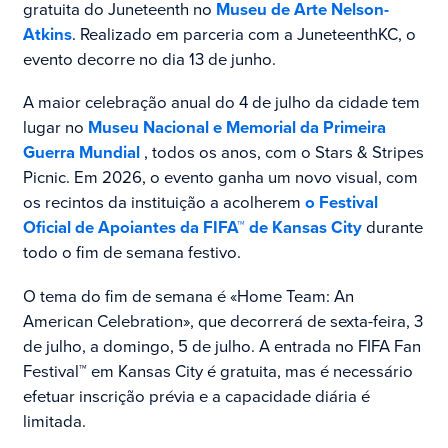
gratuita do Juneteenth no
Museu de Arte Nelson-
Atkins
. Realizado em parceria com a JuneteenthKC, o
evento decorre no dia 13 de junho.
A maior celebração anual do 4 de julho da cidade tem
lugar no
Museu Nacional e Memorial da Primeira
Guerra Mundial
, todos os anos, com o Stars & Stripes
Picnic. Em 2026, o evento ganha um novo visual, com
os recintos da instituição a acolherem
o Festival
Oficial de Apoiantes da FIFA™ de Kansas City
durante
todo o fim de semana festivo.
O tema do fim de semana é «Home Team: An
American Celebration», que decorrerá de sexta-feira, 3
de julho, a domingo, 5 de julho. A entrada no FIFA Fan
Festival™ em Kansas City é gratuita, mas é necessário
efetuar inscrição prévia e a capacidade diária é
limitada.