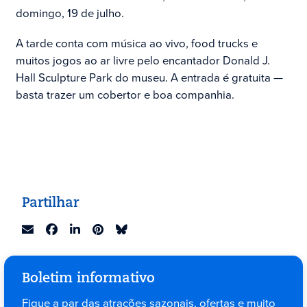
domingo, 19 de julho.
A tarde conta com música ao vivo, food trucks e
muitos jogos ao ar livre pelo encantador Donald J.
Hall Sculpture Park do museu. A entrada é gratuita —
basta trazer um cobertor e boa companhia.
Partilhar
Boletim informativo
Fique a par das atrações sazonais, ofertas e muito