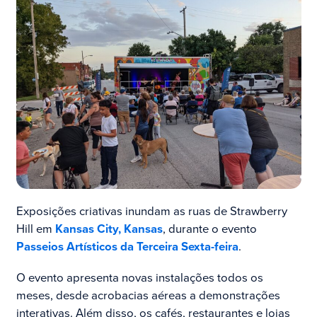
Exposições criativas inundam as ruas de Strawberry
Hill em
Kansas City, Kansas
, durante o evento
Passeios Artísticos da Terceira Sexta-feira
.
O evento apresenta novas instalações todos os
meses, desde acrobacias aéreas a demonstrações
interativas. Além disso, os cafés, restaurantes e lojas