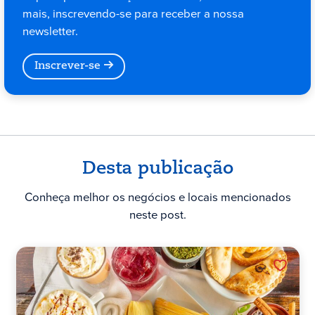
mais, inscrevendo-se para receber a nossa
newsletter.
Inscrever-se
Desta publicação
Conheça melhor os negócios e locais mencionados
neste post.