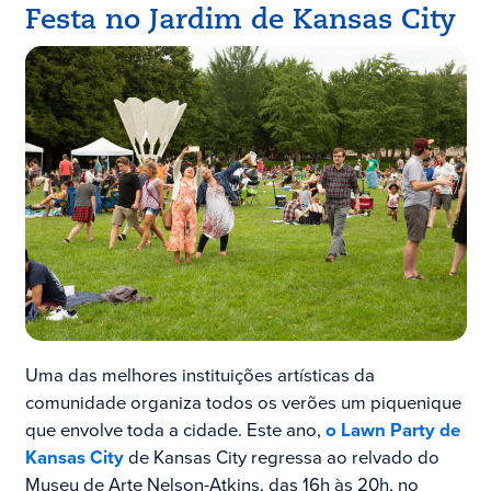
Festa no Jardim de Kansas City
Uma das melhores instituições artísticas da
comunidade organiza todos os verões um piquenique
que envolve toda a cidade. Este ano,
o Lawn Party de
Kansas City
de Kansas City regressa ao relvado do
Museu de Arte Nelson-Atkins, das 16h às 20h, no