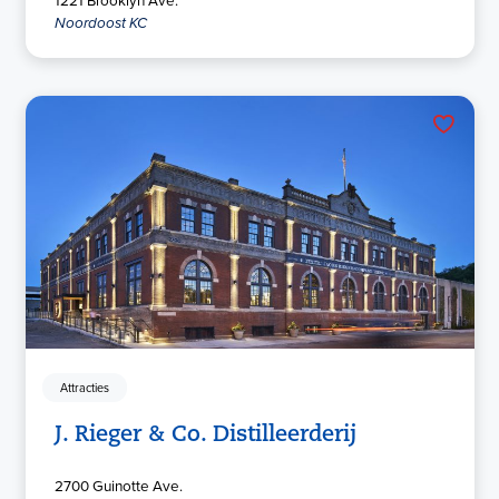
Noordoost KC
Attracties
J. Rieger & Co. Distilleerderij
2700 Guinotte Ave.