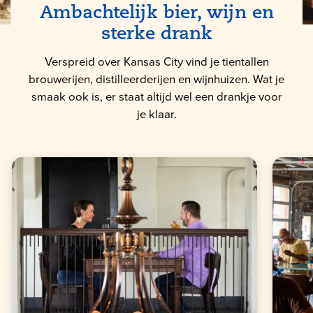
Ambachtelijk bier, wijn en
sterke drank
Verspreid over Kansas City vind je tientallen
brouwerijen, distilleerderijen en wijnhuizen. Wat je
smaak ook is, er staat altijd wel een drankje voor
je klaar.