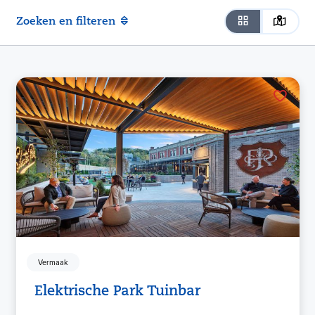
Zoeken en filteren
Vermaak
Elektrische Park Tuinbar