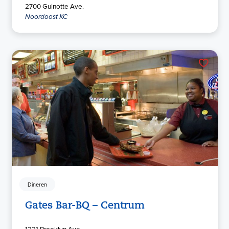
2700 Guinotte Ave.
Noordoost KC
Dineren
Gates Bar-BQ – Centrum
1221 Brooklyn Ave.