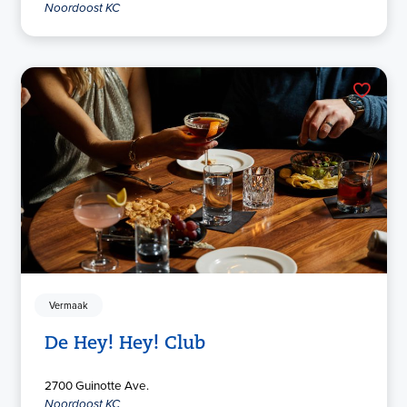
Noordoost KC
Vermaak
De Hey! Hey! Club
2700 Guinotte Ave.
Noordoost KC