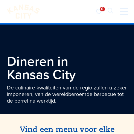
Bezoek KC
Ga naar inhoud
Dineren in
Kansas City
De culinaire kwaliteiten van de regio zullen u zeker
imponeren, van de wereldberoemde barbecue tot
de borrel na werktijd.
Vind een menu voor elke