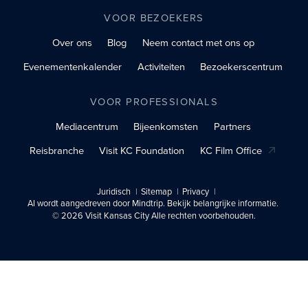
VOOR BEZOEKERS
Over ons
Blog
Neem contact met ons op
Evenementenkalender
Activiteiten
Bezoekerscentrum
VOOR PROFESSIONALS
Mediacentrum
Bijeenkomsten
Partners
Reisbranche
Visit KC Foundation
KC Film Office
Juridisch
Sitemap
Privacy
AI wordt aangedreven door Mindtrip. Bekijk belangrijke informatie.
© 2026 Visit Kansas City Alle rechten voorbehouden.