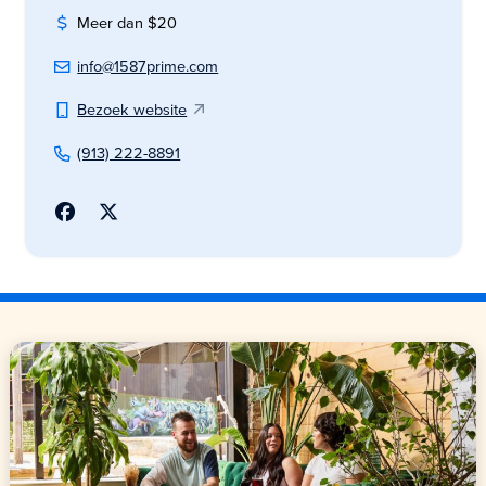
Meer dan $20
info@1587prime.com
Bezoek website
(913) 222-8891