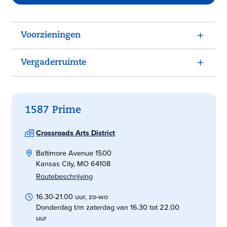
Voorzieningen
Vergaderruimte
1587 Prime
Crossroads Arts District
Baltimore Avenue 1500
Kansas City, MO 64108
Routebeschrijving
16.30-21.00 uur, zo-wo
Donderdag t/m zaterdag van 16.30 tot 22.00
uur