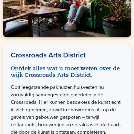
Crossroads Arts District
Ontdek alles wat u moet weten over de
wijk Crossroads Arts District.
Ooit leegstaande pakhuizen huisvesten nu
zorgvuldig samengestelde galerieën in de
Crossroads. Hier kunnen bezoekers de kunst echt
in zich opnemen, zowel in showrooms als op de
gevels van gebouwen gespoten – terwijl
restaurants, brouwerijen en speakeasies de buurt,
die door de kunst is ontstaan, completeren.