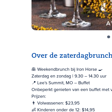
Over de zaterdagbrunc
🥞 Weekendbrunch bij Iron Horse 🍳
Zaterdag en zondag | 9.30 – 14.30 uur
📍 Lee’s Summit, MO – Buffet
Onbeperkt genieten van een buffet met v
Prijzen:
👨 Volwassenen: $23,95
👶 Kinderen onder de 12: $14,95