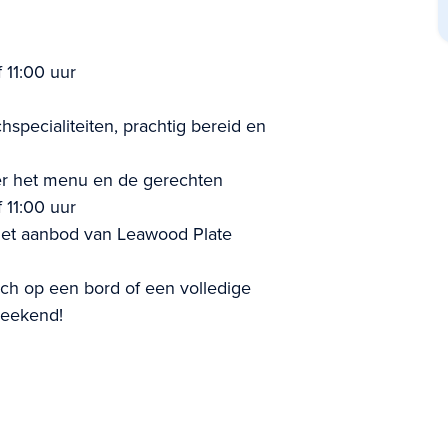
 11:00 uur
specialiteiten, prachtig bereid en
hier het menu en de gerechten
 11:00 uur
 het aanbod van Leawood Plate
nch op een bord of een volledige
 weekend!