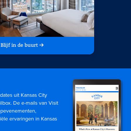
Blijf in de buurt
dates uit Kansas City
lbox. De e-mails van Visit
topevenementen,
iële ervaringen in Kansas