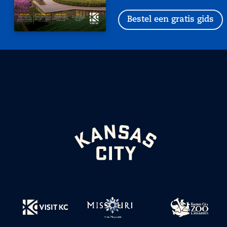
Bestel een gratis gids