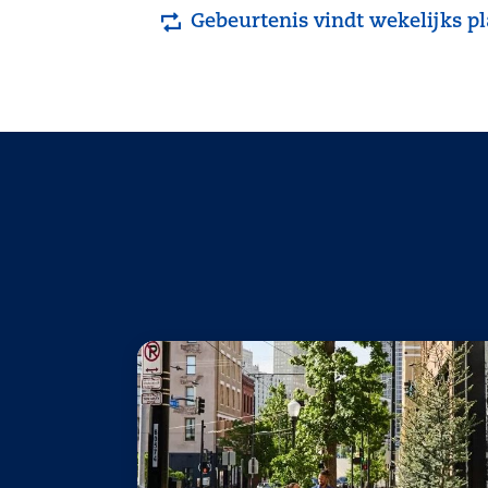
Gebeurtenis vindt wekelijks pl