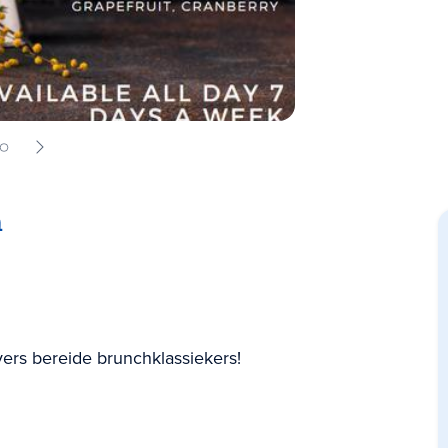
h
ers bereide brunchklassiekers!