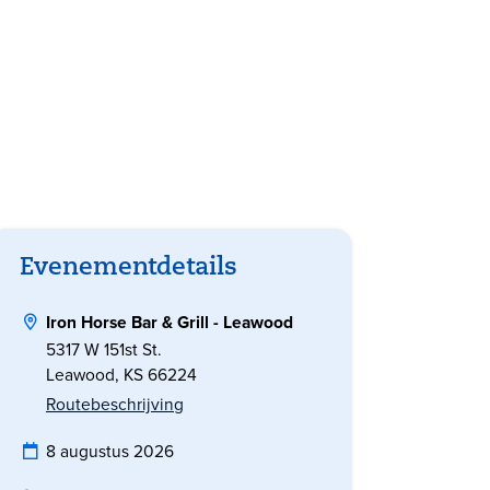
Evenementdetails
Iron Horse Bar & Grill - Leawood
5317 W 151st St.
Leawood, KS 66224
Routebeschrijving
8 augustus 2026