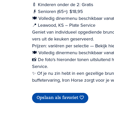
🍼 Kinderen onder de 2: Gratis
👴 Senioren (65+): $18,95
🍽️ Volledig dinermenu beschikbaar vanaf
📍 Leawood, KS – Plate Service
Geniet van individueel opgediende brunch
vers uit de keuken geserveerd.
Prijzen: variëren per selectie — Bekijk 
🍽️ Volledig dinermenu beschikbaar vanaf
📸 De foto's hieronder tonen uitsluitend
Service.
✨ Of je nu zin hebt in een gezellige bru
buffetervaring, Iron Horse zorgt voor je
Opslaan als favoriet