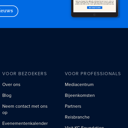
nieuws
VOOR BEZOEKERS
VOOR PROFESSIONALS
Over ons
Mediacentrum
Blog
Bijeenkomsten
Neem contact met ons
Partners
op
Reisbranche
Evenementenkalender
Visit KC Foundation