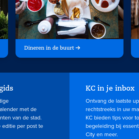
Dineren in de buurt
gids
KC in je inbox
dige
Ontvang de laatste up
kalender met de
rechtstreeks in uw mai
nten van de stad.
KC bieden tips voor 
editie per post te
begeleiding bij essent
City en meer.