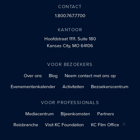
CONTACT
1.800.767.7700
KANTOOR
Hoofdstraat 1111.
Suite 180
Kansas City, MO 64106
VOOR BEZOEKERS
Over ons
Blog
Neem contact met ons op
Evenementenkalender
Activiteiten
Bezoekerscentrum
VOOR PROFESSIONALS
Mediacentrum
Bijeenkomsten
Partners
Reisbranche
Visit KC Foundation
KC Film Office