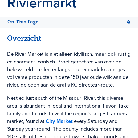
Riviermarkt
On This Page
Overzicht
De River Market is niet alleen idyllisch, maar ook rustig
en charmant iconisch. Proef gerechten van over de
hele wereld en slenter langs boerenmarktkraampjes
vol verse producten in deze 150 jaar oude wijk aan de
rivier, gelegen aan de gratis KC Streetcar-route.
Nestled just south of the Missouri River, this diverse
area is abundant in local and international flavor. Take
family and friends to visit the region’s largest farmers
market, found at
City Market
every Saturday and
Sunday year-round. The bounty includes more than
140 stalls of fresh produce, flowers, baked goods and