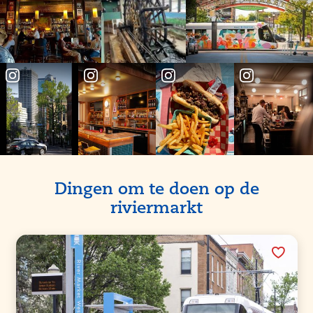
Partners
Dingen om te doen op de
riviermarkt