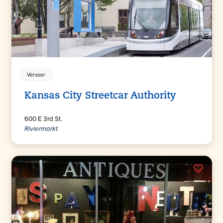
Vervoer
Kansas City Streetcar Authority
600 E 3rd St.
Riviermarkt