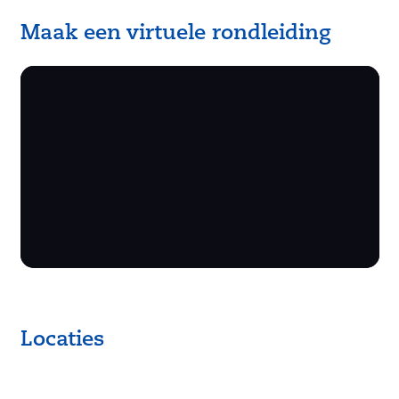
Maak een virtuele rondleiding
Locaties