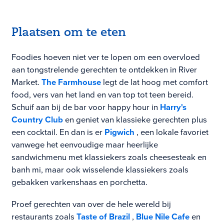
Plaatsen om te eten
Foodies hoeven niet ver te lopen om een overvloed
aan tongstrelende gerechten te ontdekken in River
Market.
The Farmhouse
legt de lat hoog met comfort
food, vers van het land en van top tot teen bereid.
Schuif aan bij de bar voor happy hour in
Harry's
Country Club
en geniet van klassieke gerechten plus
een cocktail. En dan is er
Pigwich
, een lokale favoriet
vanwege het eenvoudige maar heerlijke
sandwichmenu met klassiekers zoals cheesesteak en
banh mi, maar ook wisselende klassiekers zoals
gebakken varkenshaas en porchetta.
Proef gerechten van over de hele wereld bij
restaurants zoals
Taste of Brazil
,
Blue Nile Cafe
en