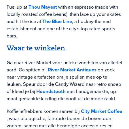
Fuel up at
Thou Mayest
with an espresso (made with
locally roasted coffee beans), then lace up your skates
and hit the ice at
The Blue Line
, a hockey-themed
establishment and one of the city’s top-rated sports
bars.
Waar te winkelen
Ga naar River Market voor unieke vondsten van allerlei
aard. Ga spitten bij
River Market Antiques
op zoek
naar vintage artefacten om je spullen mee op te
leuken. Speur door de Candy Wizard naar retro snoep
of kleed je bij
Houndstooth
met handgemaakte, op
maat gemaakte kleding die nooit uit de mode raakt.
Koffieliefhebbers komen samen bij
City Market Coffee
, waar biologische, fairtrade bonen de boventoon
voeren, samen met alle benodigde accessoires en