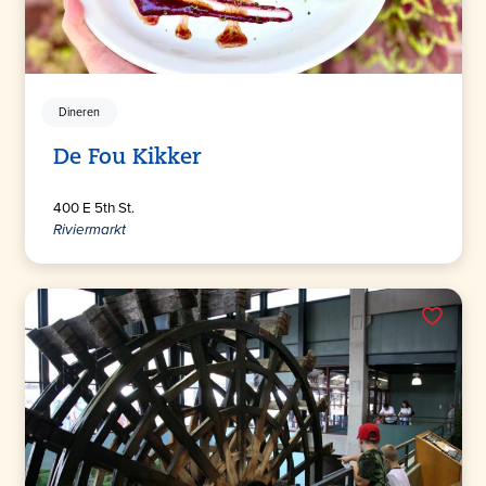
Dineren
De Fou Kikker
400 E 5th St.
Riviermarkt