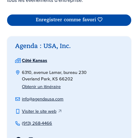
tous les événements d'entreprise.
Enregistrer comme favori
Agenda : USA, Inc.
Côté Kansas
6310, avenue Lamar, bureau 230
Overland Park, KS 66202
Obtenir un itinéraire
info@agendausa.com
Visiter le site web
(913) 268-4466