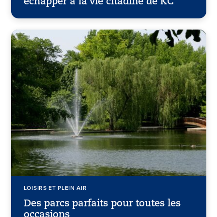
échapper à la vie citadine de KC
LOISIRS ET PLEIN AIR
Des parcs parfaits pour toutes les
occasions