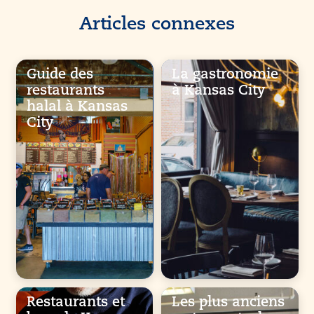
Articles connexes
Guide des
La gastronomie
restaurants
à Kansas City
halal à Kansas
City
Restaurants et
Les plus anciens