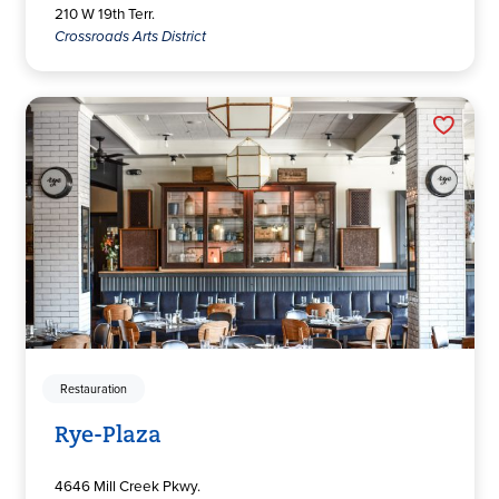
210 W 19th Terr.
Crossroads Arts District
Restauration
Rye-Plaza
4646 Mill Creek Pkwy.