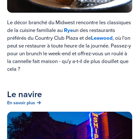
Le décor branché du Midwest rencontre les classiques
de la cuisine familiale au
Rye
un des restaurants
préférés du Country Club Plaza et de
Leawood
, où l'on
peut se restaurer à toute heure de la journée. Passez-y
pour un brunch le week-end et offrez-vous un roulé à
la cannelle fait maison - qu'y a-t-il de plus douillet que
cela ?
Le navire
En savoir plus