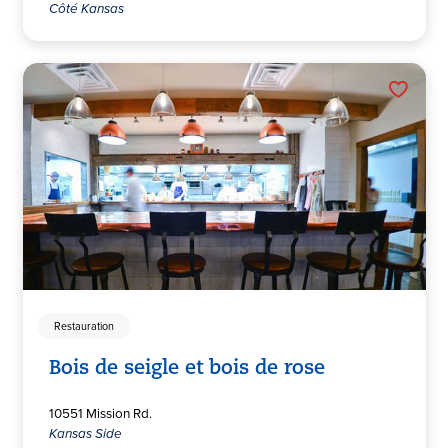
Côté Kansas
Restauration
Bois de seigle et bois de rose
10551 Mission Rd.
Kansas Side