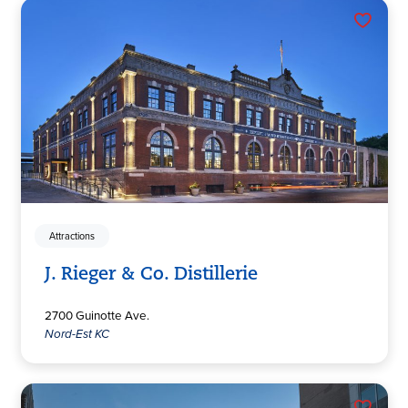
Attractions
J. Rieger & Co. Distillerie
2700 Guinotte Ave.
Nord-Est KC