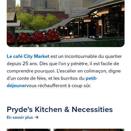
Le café City Market
est un incontournable du quartier
depuis 25 ans. Dès que l'on y pénètre, il est facile de
comprendre pourquoi. L'escalier en colimaçon, digne
d'un conte de fées, et les burritos du
petit-
déjeuner
vous réchaufferont à coup sûr.
Pryde's Kitchen & Necessities
En savoir plus