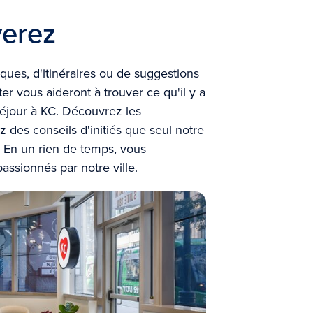
verez
tiques, d'itinéraires ou de suggestions
ter vous aideront à trouver ce qu'il y a
séjour à KC. Découvrez les
des conseils d'initiés que seul notre
 En un rien de temps, vous
sionnés par notre ville.