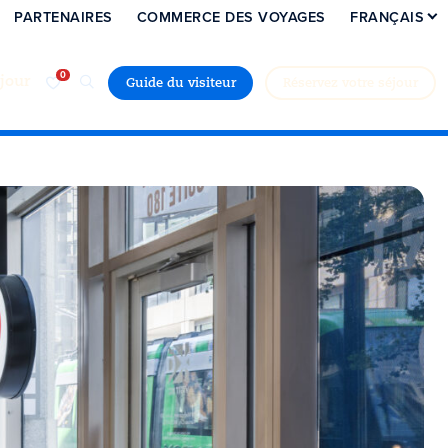
PARTENAIRES
COMMERCE DES VOYAGES
FRANÇAIS
jour
Guide du visiteur
Réservez votre séjour