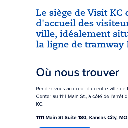
Le siège de Visit KC
d'accueil des visiteu
ville, idéalement si
la ligne de tramway 
Où nous trouver
Rendez-vous au cœur du centre-ville de K
Center au 1111 Main St., à côté de l'arrê
KC.
1111 Main St Suite 180, Kansas City, M