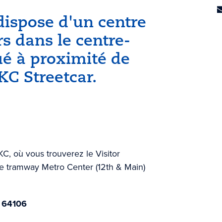
 dispose d'un centre
rs dans le centre-
tué à proximité de
KC Streetcar.
C, où vous trouverez le Visitor
t de tramway Metro Center (12th & Main)
O 64106