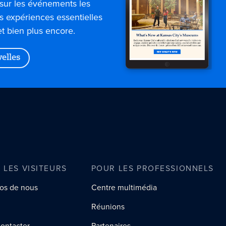
sur les événements les
es expériences essentielles
et bien plus encore.
velles
 LES VISITEURS
POUR LES PROFESSIONNELS
os de nous
Centre multimédia
Réunions
ontacter
Partenaires