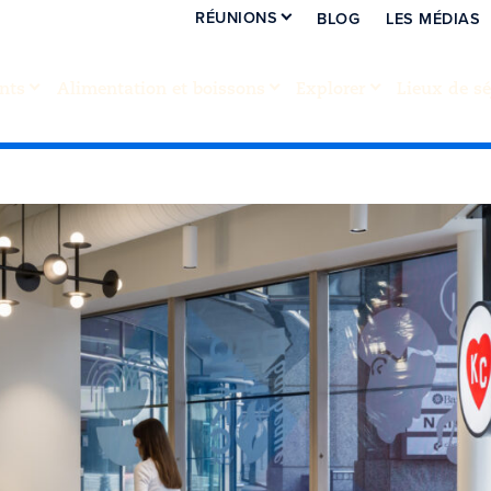
RÉUNIONS
BLOG
LES MÉDIAS
nts
Alimentation et boissons
Explorer
Lieux de sé