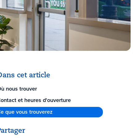
Dans cet article
ù nous trouver
ontact et heures d'ouverture
e que vous trouverez
Partager