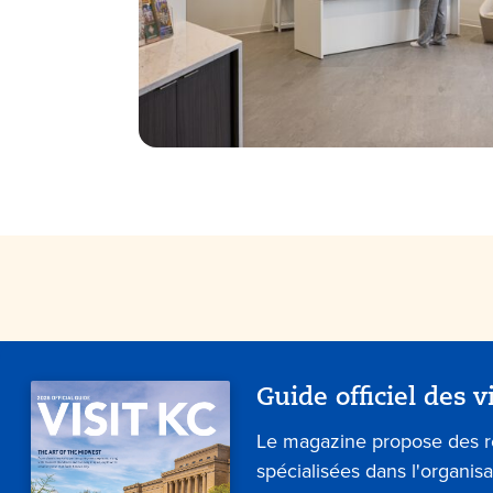
Guide officiel des v
Le magazine propose des 
spécialisées dans l'organis