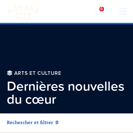
Visiter KC
Skip to content
ARTS ET CULTURE
Dernières nouvelles
du cœur
Rechercher et filtrer