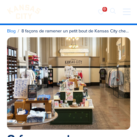
Visiter KC
Skip to content
Blog
8 façons de ramener un petit bout de Kansas City chez soi