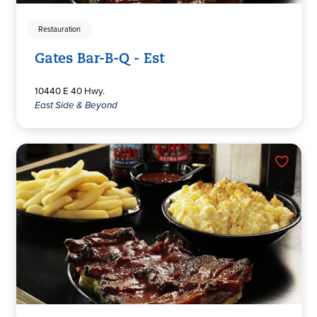
Restauration
Gates Bar-B-Q - Est
10440 E 40 Hwy.
East Side & Beyond