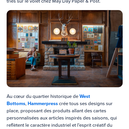
triés sur le volet chez May Day Paper & Post.
Au cœur du quartier historique de
West
Bottoms
,
Hammerpress
crée tous ses designs sur
place, proposant des produits allant des cartes
personnalisées aux articles inspirés des saisons, qui
reflètent le caractère industriel et l'esprit créatif du