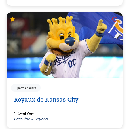
Sports et loisirs
Royaux de Kansas City
1 Royal Way
East Side & Beyond