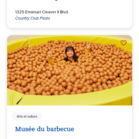
1325 Emanuel Cleaver II Blvd.
Country Club Plaza
Arts et culture
Musée du barbecue