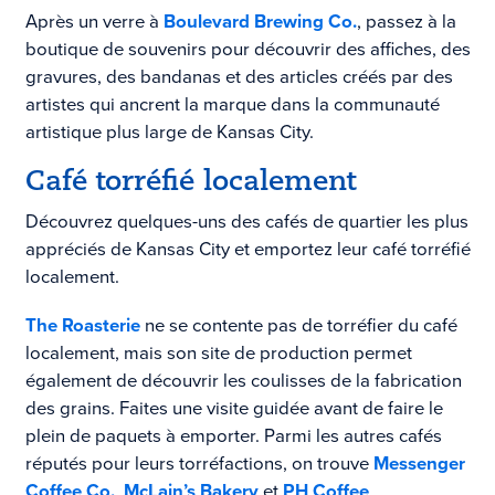
Après un verre à
Boulevard Brewing Co.
, passez à la
boutique de souvenirs pour découvrir des affiches, des
gravures, des bandanas et des articles créés par des
artistes qui ancrent la marque dans la communauté
artistique plus large de Kansas City.
Café torréfié localement
Découvrez quelques-uns des cafés de quartier les plus
appréciés de Kansas City et emportez leur café torréfié
localement.
The Roasterie
ne se contente pas de torréfier du café
localement, mais son site de production permet
également de découvrir les coulisses de la fabrication
des grains. Faites une visite guidée avant de faire le
plein de paquets à emporter. Parmi les autres cafés
réputés pour leurs torréfactions, on trouve
Messenger
Coffee Co.
,
McLain’s Bakery
et
PH Coffee
.