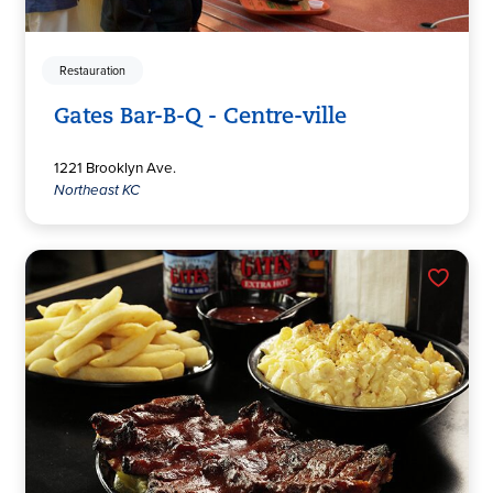
Restauration
Gates Bar-B-Q - Centre-ville
1221 Brooklyn Ave.
Northeast KC