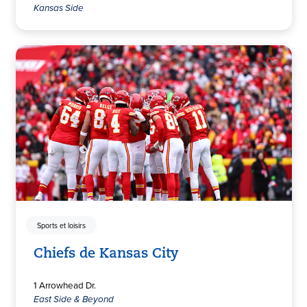
Kansas Side
Sports et loisirs
Chiefs de Kansas City
1 Arrowhead Dr.
East Side & Beyond