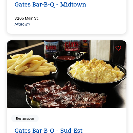
Gates Bar-B-Q - Midtown
3205 Main St.
Midtown
Restauration
Gates Bar-B-Q - Sud-Est