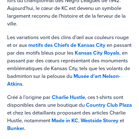
lors du championnat des Negro Leagues de 1942.
Aujourd'hui, le cœur de KC est devenu un symbole
largement reconnu de l'histoire et de la ferveur de la
ville.
Les variations vont des clins d'œil aux couleurs rouge
et or aux
motifs des Chiefs de Kansas City
en passant
par des motifs bleus pour les
Kansas City Royals
, en
passant par des cœurs représentant des monuments
emblématiques de Kansas City, tels que les volants de
badminton sur la pelouse du
Musée d'art Nelson-
Atkins
.
Créé à l'origine par
Charlie Hustle
, ces t-shirts sont
disponibles dans une boutique du
Country Club Plaza
et chez les détaillants proposant des articles Charlie
Hustle, notamment
Made in KC
,
Westside Storey
et
Bunker.