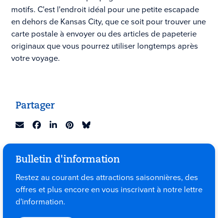
motifs. C'est l'endroit idéal pour une petite escapade
en dehors de Kansas City, que ce soit pour trouver une
carte postale à envoyer ou des articles de papeterie
originaux que vous pourrez utiliser longtemps après
votre voyage.
Partager
Bulletin d'information
Restez au courant des attractions saisonnières, des
offres et plus encore en vous inscrivant à notre lettre
d'information.