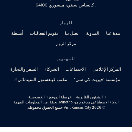
، كانساس سيتي، ميسوري 64106
للزوار
نبذة عنا
المدونة
اتصل بنا
تقويم الفعاليات
أنشطة
مركز الزوار
للمهنيين
المركز الإعلامي
الاجتماعات
الشركاء
السفر والتجارة
مؤسسة "فيزيت كي سي"
مكتب كينغستون السينمائي
الشؤون القانونية
خريطة الموقع
الخصوصية
الذكاء الاصطناعي مدعوم من Mindtrip. تحقق من المعلومات المهمة.
© 2026 Visit Kansas City جميع الحقوق محفوظة.