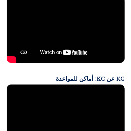
KC عن KC: أماكن للمواعدة