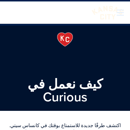
لانتقال إلى المحتوى
تفضل بزيارة مدينة كانساس سيتي
كيف نعمل في
Curious
اكتشف طرقًا جديدة للاستمتاع بوقتك في كانساس سيتي.