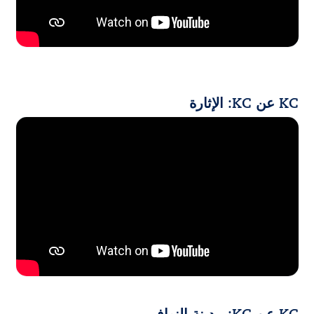
KC عن KC: الإثارة