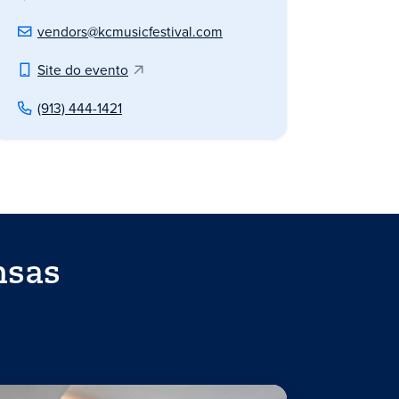
vendors@kcmusicfestival.com
Site do evento
(913) 444-1421
nsas