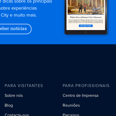
 dicas sobre os principais
sobre experiências
City e muito mais.
eber notícias
PARA VISITANTES
PARA PROFISSIONAIS
Sobre nós
Centro de Imprensa
Blog
Reuniões
Contacte-nos
Parceiros