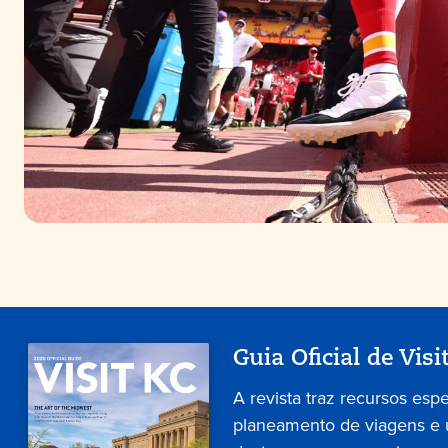
Guia Oficial de Visi
A revista traz recursos esp
planeamento de viagens e