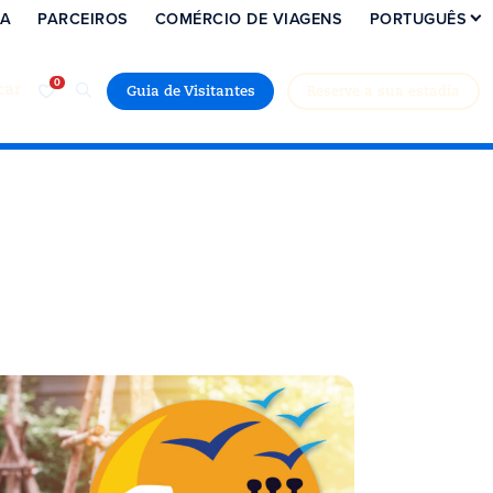
IA
PARCEIROS
COMÉRCIO DE VIAGENS
PORTUGUÊS
car
Guia de Visitantes
Reserve a sua estadia