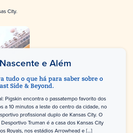
s City.
 Nascente e Além
a tudo o que há para saber sobre o
East Side & Beyond.
al: Pigskin encontra o passatempo favorito dos
s a 10 minutos a leste do centro da cidade, no
sportivo profissional duplo de Kansas City. O
Desportivo Truman é a casa dos Kansas City
dos Royals, nos estádios Arrowhead e […]