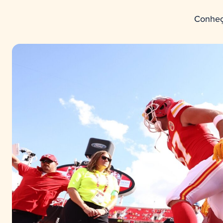
Conheç