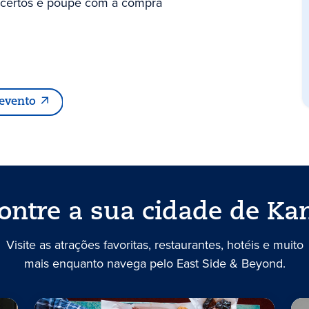
ncertos e poupe com a compra
 evento
ontre a sua cidade de Ka
Visite as atrações favoritas, restaurantes, hotéis e muito
mais enquanto navega pelo East Side & Beyond.