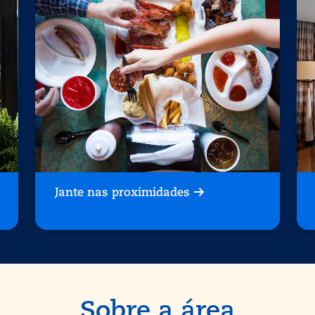
Jante nas proximidades
Sobre a área