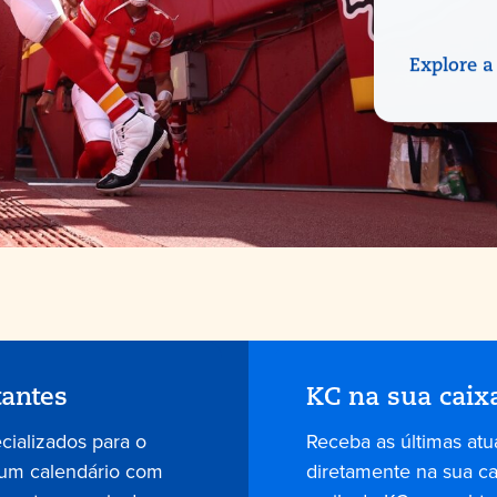
Explore a
tantes
KC na sua caix
ecializados para o
Receba as últimas atu
 um calendário com
diretamente na sua cai