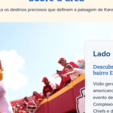
a os destinos preciosos que definem a paisagem de Kansa
Lado
Descubr
bairro 
Visão ger
americano
evento de
Complexo 
Chiefs e 