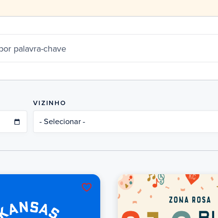
por palavra-chave
VIZINHO
- Selecionar -