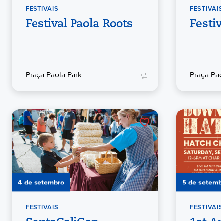
FESTIVAIS
FESTIVAI
Festival Paola Roots
Festi
Praça Paola Park
Praça Pa
4 de setembro
5 de setem
FESTIVAIS
FESTIVAI