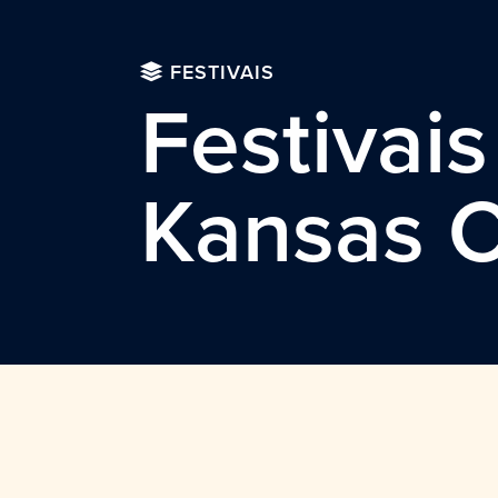
FESTIVAIS
Festivai
Kansas C