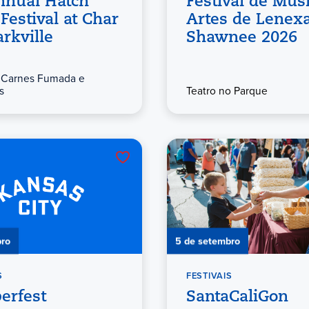
nnual Hatch
Festival de Mús
 Festival at Char
Artes de Lenex
arkville
Shawnee 2026
 Carnes Fumada e
s
Teatro no Parque
bro
5 de setembro
S
FESTIVAIS
erfest
SantaCaliGon