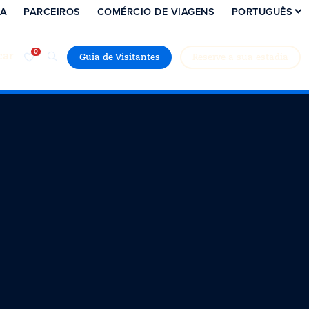
IA
PARCEIROS
COMÉRCIO DE VIAGENS
PORTUGUÊS
car
Guia de Visitantes
Reserve a sua estadia