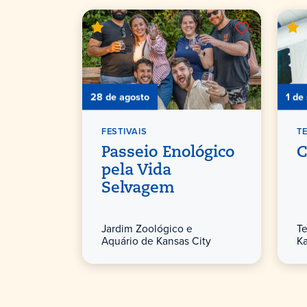
28 de agosto
1 de
FESTIVAIS
T
Passeio Enológico
C
pela Vida
Selvagem
Jardim Zoológico e
Te
Aquário de Kansas City
Ka