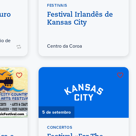
FESTIVAIS
uro
Festival Irlandês de
Kansas City
io de
Centro da Coroa
5 de setembro
CONCERTOS