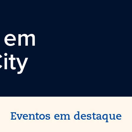
s em
ity
Eventos em destaque