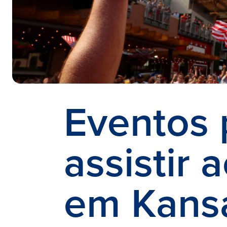
Eventos 
assistir 
em Kansa