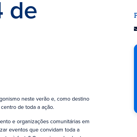
4 de
gonismo neste verão e, como destino
 centro de toda a ação.
mento e organizações comunitárias em
nizar eventos que convidam toda a