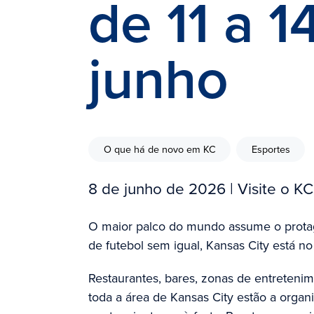
de 11 a 1
junho
O que há de novo em KC
Esportes
8 de junho de 2026
| Visite o KC
O maior palco do mundo assume o prota
de futebol sem igual, Kansas City está no
Restaurantes, bares, zonas de entreteni
toda a área de Kansas City estão a orga