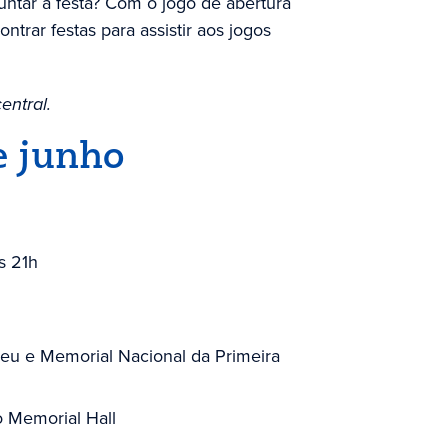
juntar à festa? Com o jogo de abertura
ntrar festas para assistir aos jogos
entral.
e junho
s 21h
u e Memorial Nacional da Primeira
o Memorial Hall