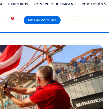
IA
PARCEIROS
COMÉRCIO DE VIAGENS
PORTUGUÊS
car
Guia de Visitantes
Reserve a sua estadia