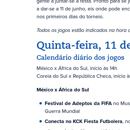
gente a juntar-se à festa. Pronto para se 
a dar-se a 11 de junho, eis onde pode enco
nos primeiros dias do torneio.
Todos os jogos estão indicados na hora c
Quinta-feira, 11 d
Calendário diário dos jogos
México x África do Sul, início às 14h
Coreia do Sul x República Checa, início à
México x África do Sul
Festival de Adeptos da FIFA
no Muse
Guerra Mundial
Conecta no KCK Fiesta Futbolera
, n