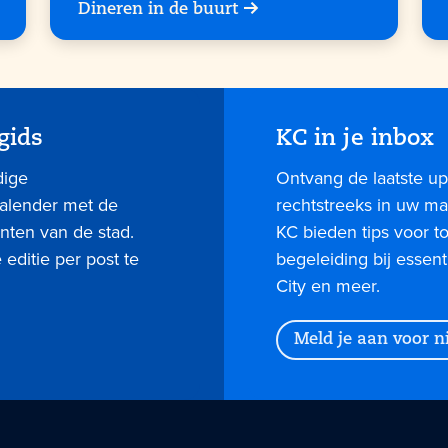
Dineren in de buurt
gids
KC in je inbox
dige
Ontvang de laatste up
kalender met de
rechtstreeks in uw mai
nten van de stad.
KC bieden tips voor 
editie per post te
begeleiding bij essent
City en meer.
Meld je aan voor 