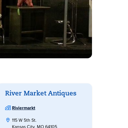
River Market Antiques
Riviermarkt
115 W 5th St.
Kansas City, MO 64105