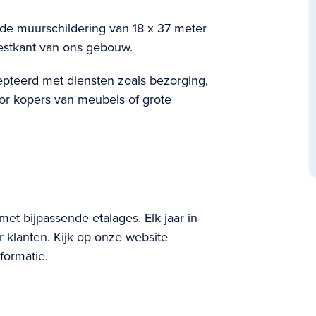
 de muurschildering van 18 x 37 meter
estkant van ons gebouw.
pteerd met diensten zoals bezorging,
oor kopers van meubels of grote
et bijpassende etalages. Elk jaar in
klanten. Kijk op onze website
formatie.