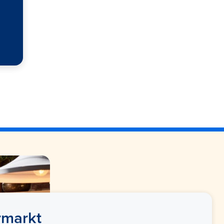
rmarkt