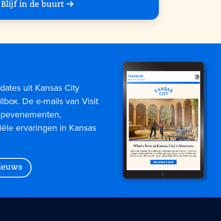
Blijf in de buurt
dates uit Kansas City
lbox. De e-mails van Visit
topevenementen,
iële ervaringen in Kansas
nieuws