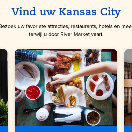
Vind uw Kansas City
Bezoek uw favoriete attracties, restaurants, hotels en mee
terwijl u door River Market vaart.