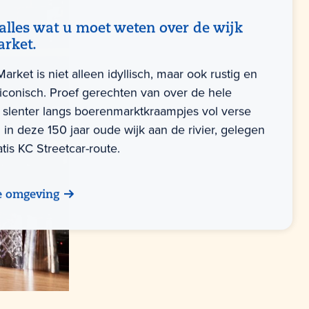
alles wat u moet weten over de wijk
arket.
arket is niet alleen idyllisch, maar ook rustig en
iconisch. Proef gerechten van over de hele
 slenter langs boerenmarktkraampjes vol verse
in deze 150 jaar oude wijk aan de rivier, gelegen
tis KC Streetcar-route.
e omgeving