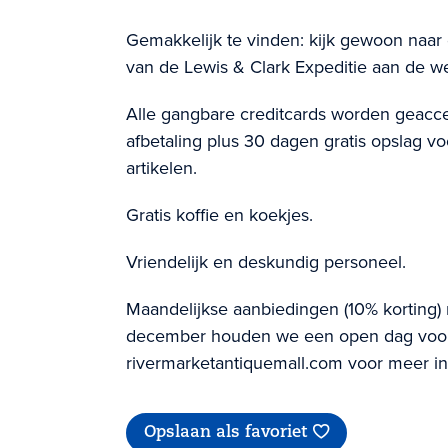
Gemakkelijk te vinden: kijk gewoon naar
van de Lewis & Clark Expeditie aan de w
Alle gangbare creditcards worden geacce
afbetaling plus 30 dagen gratis opslag v
artikelen.
Gratis koffie en koekjes.
Vriendelijk en deskundig personeel.
Maandelijkse aanbiedingen (10% korting) m
december houden we een open dag voor 
rivermarketantiquemall.com voor meer in
Opslaan als favoriet