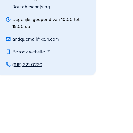
Routebeschrijving
Dagelijks geopend van 10.00 tot
18.00 uur
antiquemall@kc.rr.com
Bezoek website
(816) 221-0220