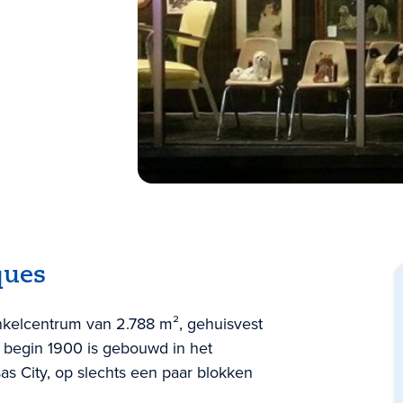
ques
inkelcentrum van 2.788 m², gehuisvest
 begin 1900 is gebouwd in het
as City, op slechts een paar blokken