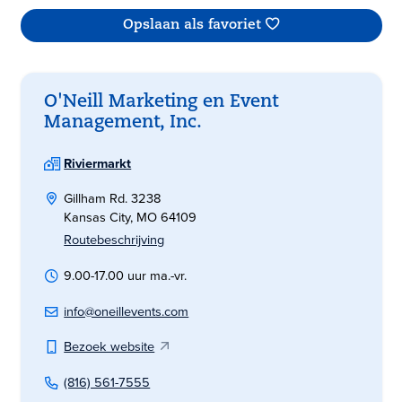
Opslaan als favoriet
O'Neill Marketing en Event
Management, Inc.
Riviermarkt
Gillham Rd. 3238
Kansas City, MO 64109
Routebeschrijving
9.00-17.00 uur ma.-vr.
info@oneillevents.com
Bezoek website
(816) 561-7555