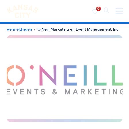
Bezoek KC
Ga naar inhoud
Vermeldingen
O'Neill Marketing en Event Management, Inc.