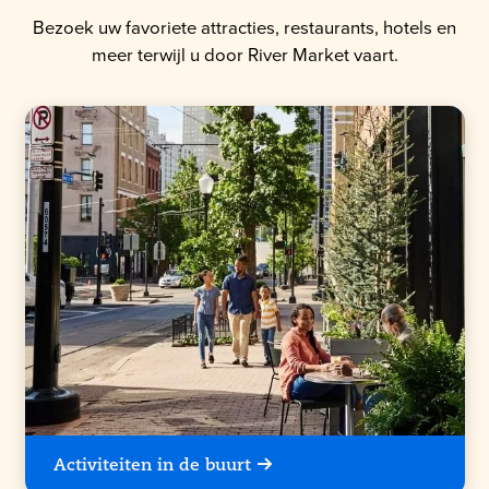
Bezoek uw favoriete attracties, restaurants, hotels en
meer terwijl u door River Market vaart.
Activiteiten in de buurt