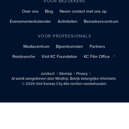
VOOR BEZOEKERS
Over ons
Blog
Neem contact met ons op
Evenementenkalender
Activiteiten
Bezoekerscentrum
VOOR PROFESSIONALS
Mediacentrum
Bijeenkomsten
Partners
Reisbranche
Visit KC Foundation
KC Film Office
Juridisch
Sitemap
Privacy
AI wordt aangedreven door Mindtrip. Bekijk belangrijke informatie.
© 2026 Visit Kansas City Alle rechten voorbehouden.