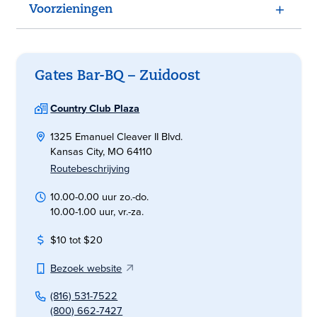
Voorzieningen
Gates Bar-BQ – Zuidoost
Country Club Plaza
1325 Emanuel Cleaver II Blvd.
Kansas City, MO 64110
Routebeschrijving
10.00-0.00 uur zo.-do.
10.00-1.00 uur, vr.-za.
$10 tot $20
Bezoek website
(816) 531-7522
(800) 662-7427