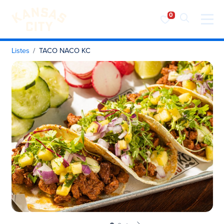
Visiter KC
Skip to content
Listes
TACO NACO KC