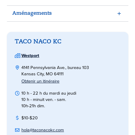
Aménagements
TACO NACO KC
Westport
4141 Pennsylvania Ave., bureau 103
Kansas City, MO 64111
Obtenir un itinéraire
10 h - 22 h du mardi au jeudi
10 h - minuit ven. - sam.
10h-21h dim.
$10-$20
hola@taconacokc.com