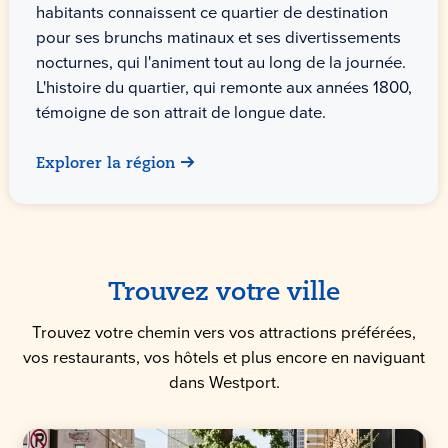
habitants connaissent ce quartier de destination
pour ses brunchs matinaux et ses divertissements
nocturnes, qui l'animent tout au long de la journée.
L'histoire du quartier, qui remonte aux années 1800,
témoigne de son attrait de longue date.
Explorer la région
Trouvez votre ville
Trouvez votre chemin vers vos attractions préférées,
vos restaurants, vos hôtels et plus encore en naviguant
dans Westport.