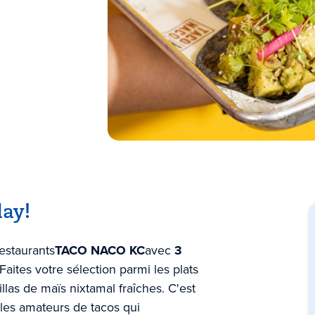
day!
estaurants
TACO NACO KC
avec
3
Faites votre sélection parmi les plats
illas de maïs nixtamal fraîches. C'est
les amateurs de tacos qui