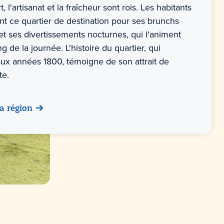
, l'artisanat et la fraîcheur sont rois. Les habitants
nt ce quartier de destination pour ses brunchs
et ses divertissements nocturnes, qui l'animent
ng de la journée. L'histoire du quartier, qui
ux années 1800, témoigne de son attrait de
te.
la région