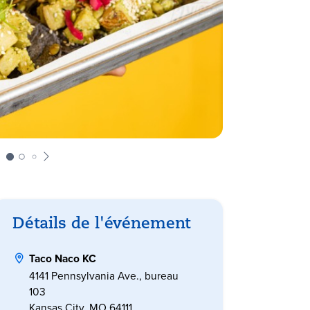
Détails de l'événement
Taco Naco KC
4141 Pennsylvania Ave., bureau
103
Kansas City, MO 64111