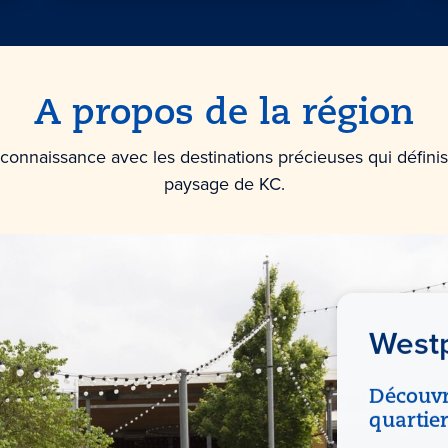
A propos de la région
 connaissance avec les destinations précieuses qui définis
paysage de KC.
West
Découvre
quartie