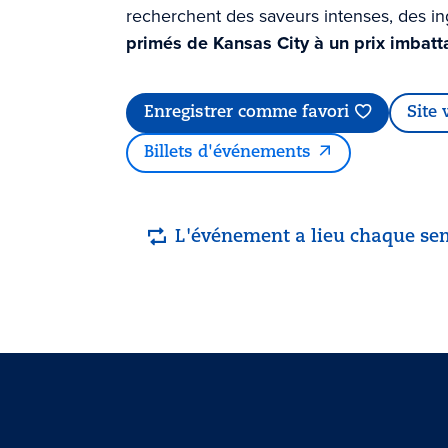
recherchent des saveurs intenses, des in
primés de Kansas City à un prix imbatt
Enregistrer comme favori
Site
Billets d'événements
L'événement a lieu chaque se