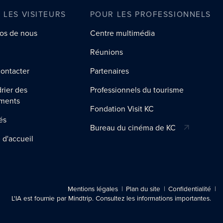
 LES VISITEURS
POUR LES PROFESSIONNELS
os de nous
Centre multimédia
Réunions
ontacter
Partenaires
rier des
Professionnels du tourisme
ments
Fondation Visit KC
tés
Bureau du cinéma de KC
 d'accueil
Mentions légales
Plan du site
Confidentialité
L'IA est fournie par Mindtrip. Consultez les informations importantes.