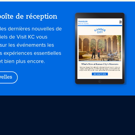
oîte de réception
les dernières nouvelles de
iels de Visit KC vous
sur les événements les
es expériences essentielles
et bien plus encore.
velles