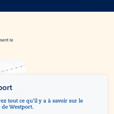
sent le
port
z tout ce qu'il y a à savoir sur le
r de Westport.