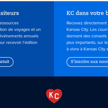
isiteurs
KC dans votre b
ressources
Recevez directement 
ation de voyages et un
Kansas City. Les courr
s événements annuels
donnent des conseils 
our recevoir l'édition
plus importants, sur l
à vivre à Kansas City 
atuit
S'inscrire aux nou