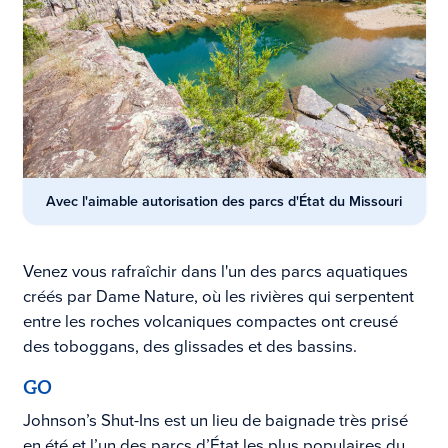
Avec l'aimable autorisation des parcs d'État du Missouri
Venez vous rafraîchir dans l'un des parcs aquatiques
créés par Dame Nature, où les rivières qui serpentent
entre les roches volcaniques compactes ont creusé
des toboggans, des glissades et des bassins.
GO
Johnson’s Shut-Ins est un lieu de baignade très prisé
en été et
l’un des parcs d’État les plus populaires du