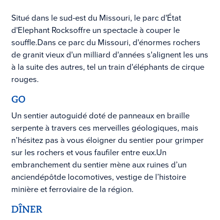
Situé dans le sud-est du Missouri, le parc d'État
d'Elephant Rocks
offre un spectacle à couper le
souffle.
Dans ce parc du Missouri, d'énormes rochers
de granit vieux d'un milliard d'années s'alignent les uns
à la suite des autres, tel un train d'éléphants de cirque
rouges.
GO
Un sentier autoguidé doté de panneaux en braille
serpente à travers ces merveilles géologiques, mais
n’hésitez pas à vous éloigner du sentier pour grimper
sur les rochers et vous faufiler entre eux.
Un
embranchement du sentier mène aux ruines d’un
ancien
dépôt
de locomotives
, vestige de l’histoire
minière et ferroviaire de la région.
DÎNER