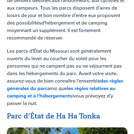
de sentiers destinés aux randonneurs, aux cyclistes et
aux campeurs. Tous les parcs disposent d'aires de
loisirs de jour et bon nombre d'entre eux proposent
des possibilités
d'hébergement et de camping
moyennant un supplément. Il est fortement
recommandé de réserver.
Les parcs d'État du Missouri sont généralement
ouverts du lever au coucher du soleil pour les
personnes qui ne campent pas ou ne séjournent pas
dans les hébergements du parc. Avant votre visite,
assurez-vous de bien connaître l'ensemble
des règles
générales du parc
ainsi que
les règles relatives au
camping et à l'hébergement
si
vous prévoyez d'y
passer la nuit.
Parc d'État de Ha Ha Tonka