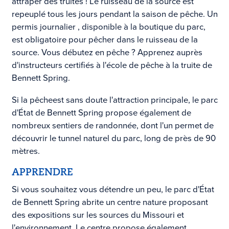
attraper des truites ! Le ruisseau de la source est
repeuplé tous les jours pendant la saison de pêche.
Un
permis
journalier
, disponible à la boutique du parc,
est obligatoire pour pêcher dans le ruisseau de la
source. Vous débutez en pêche ? Apprenez auprès
d'instructeurs certifiés à l'école de pêche à la truite de
Bennett Spring.
Si
la pêche
est sans doute l'attraction principale, le parc
d'État de Bennett Spring propose également de
nombreux sentiers de randonnée, dont l'un permet de
découvrir le tunnel naturel du parc, long de près de 90
mètres.
APPRENDRE
Si vous souhaitez vous détendre un peu, le parc d'État
de Bennett Spring abrite un centre nature proposant
des expositions sur les sources du Missouri et
l'environnement. Le centre propose également