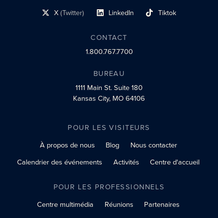
lien du profil social
lien vers le profil social
lien vers le profil social
X
(Twitter)
LinkedIn
Tiktok
lien vers le profil social
lien vers le profil social
lien vers le profil social
CONTACT
1.800.767.7700
BUREAU
1111 Main St.
Suite 180
Kansas City, MO 64106
POUR LES VISITEURS
À propos de nous
Blog
Nous contacter
Calendrier des événements
Activités
Centre d'accueil
POUR LES PROFESSIONNELS
Centre multimédia
Réunions
Partenaires