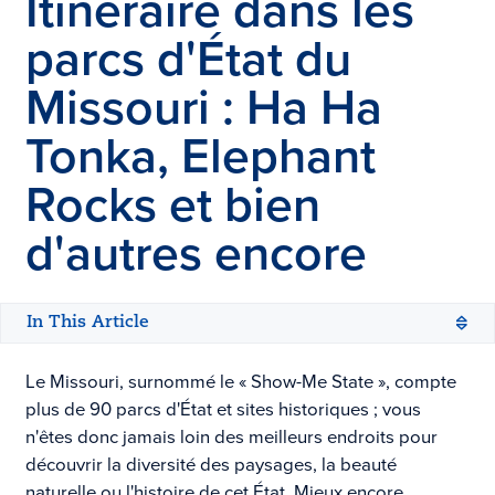
Itinéraire dans les
parcs d'État du
Missouri : Ha Ha
Tonka, Elephant
Rocks et bien
d'autres encore
In This Article
Le Missouri, surnommé le « Show-Me State », compte
plus de 90 parcs d'État et sites historiques ; vous
n'êtes donc jamais loin des meilleurs endroits pour
découvrir la diversité des paysages, la beauté
naturelle ou l'histoire de cet État. Mieux encore,