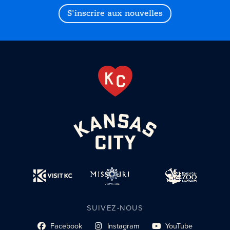
S'inscrire aux nouvelles
SUIVEZ-NOUS
Facebook
Instagram
YouTube