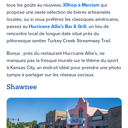
tous les goûts au nouveau
30hop à Merriam
qui
propose une
vaste sélection de bières artisanales
locales,
ou si vous préférez les classiques américains,
passez au
Hurricane Allie’s Bar & Grill
, un lieu de
rencontre local de longue date situé près du
pittoresque sentier Turkey Creek Streamway Trail.
Bonus : près du restaurant Hurricane Allie’s, ne
manquez pas la fresque murale sur le thème du sport
à Kansas City, un endroit idéal pour prendre une photo
sympa à partager sur les réseaux sociaux.
Shawnee