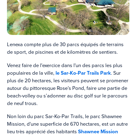
Lenexa compte plus de 30 parcs équipés de terrains
de sport, de piscines et de kilomètres de sentiers.
Venez faire de l'exercice dans l'un des parcs les plus
populaires de la ville,
le Sar-Ko-Par Trails Park
. Sur
plus de 20 hectares, les visiteurs peuvent se promener
autour du pittoresque Rose’s Pond, faire une partie de
beach-volley ou s’adonner au disc golf sur le parcours
de neuf trous.
Non loin du parc Sar-Ko-Par Trails, le parc
Shawnee
Mission, d'une superficie de 670 hectares,
est un autre
lieu très apprécié des habitants
Shawnee Mission