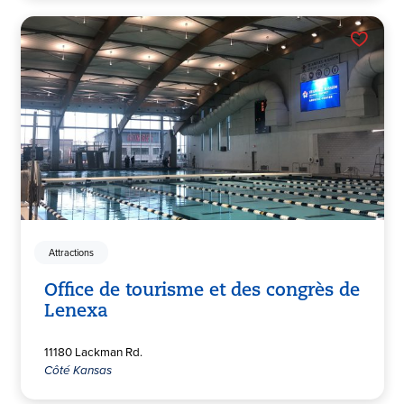
Attractions
Office de tourisme et des congrès de
Lenexa
11180 Lackman Rd.
Côté Kansas