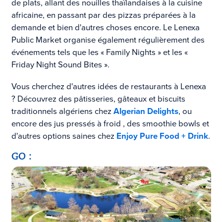
de plats, allant des nouilles thaïlandaises à la cuisine
africaine, en passant par des pizzas préparées à la
demande et bien d'autres choses encore. Le Lenexa
Public Market organise également régulièrement des
événements tels que les « Family Nights » et les «
Friday Night Sound Bites ».
Vous cherchez d'autres idées de restaurants à Lenexa
? Découvrez
des pâtisseries, gâteaux et biscuits
traditionnels algériens chez
Algerian Delights
, ou
encore
des jus
pressés à froid
, des smoothie bowls et
d'autres options saines chez
Enjoy Pure Food + Drink
.
GO :