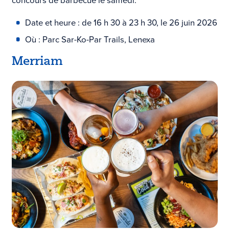
concours de barbecue le samedi.
Date et heure : de 16 h 30 à 23 h 30, le 26 juin 2026
Où : Parc Sar-Ko-Par Trails, Lenexa
Merriam