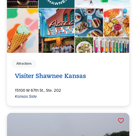
Attractions
Visiter Shawnee Kansas
15100 W 67th St., Ste. 202
Kansas Side