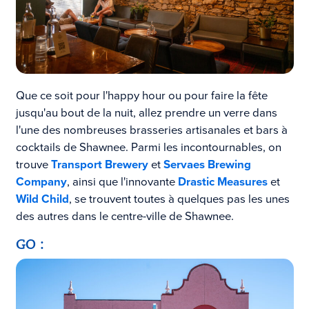
Que ce soit pour l'happy hour ou pour faire la fête
jusqu'au bout de la nuit, allez prendre un verre dans
l'une des nombreuses brasseries artisanales et bars à
cocktails de Shawnee. Parmi les incontournables, on
trouve
Transport Brewery
et
Servaes Brewing
Company
, ainsi que l'innovante
Drastic Measures
et
Wild Child
, se trouvent toutes à quelques pas les unes
des autres dans le centre-ville de Shawnee.
GO :