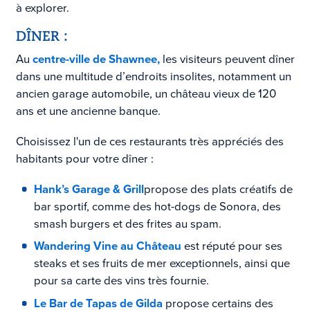
à explorer.
DÎNER :
Au
centre-ville de Shawnee,
les visiteurs peuvent dîner
dans une multitude d’endroits insolites, notamment un
ancien
garage automobile, un château vieux de 120
ans et une ancienne banque.
Choisissez l'un de ces restaurants très appréciés des
habitants pour votre dîner :
Hank’s Garage & Grill
propose des plats créatifs de
bar sportif, comme des hot-dogs de Sonora, des
smash burgers et des frites au spam.
Wandering Vine au Château
est réputé pour ses
steaks et ses fruits de mer exceptionnels, ainsi que
pour sa carte des vins très fournie.
Le Bar de Tapas de Gilda
propose certains des