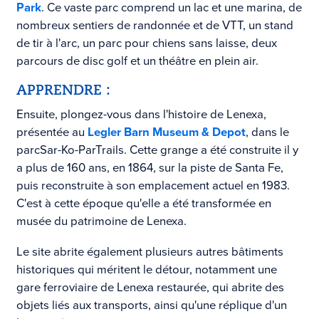
Park
. Ce vaste parc comprend un lac et une marina, de
nombreux sentiers de randonnée et de VTT, un stand
de tir à l'arc, un parc pour chiens sans laisse, deux
parcours de disc golf et un théâtre en plein air.
APPRENDRE :
Ensuite, plongez-vous dans l'histoire de Lenexa,
présentée au
Legler Barn Museum & Depot
, dans le
parc
Sar-Ko-Par
Trails
. Cette grange a été construite il y
a plus de 160 ans, en 1864
,
sur la piste de Santa Fe,
puis reconstruite à son emplacement actuel en 1983.
C'est à cette époque qu'elle a été transformée en
musée du patrimoine de Lenexa.
Le site abrite également plusieurs autres bâtiments
historiques qui méritent le détour, notamment une
gare ferroviaire de Lenexa restaurée, qui abrite des
objets liés aux transports, ainsi qu'une réplique d'un