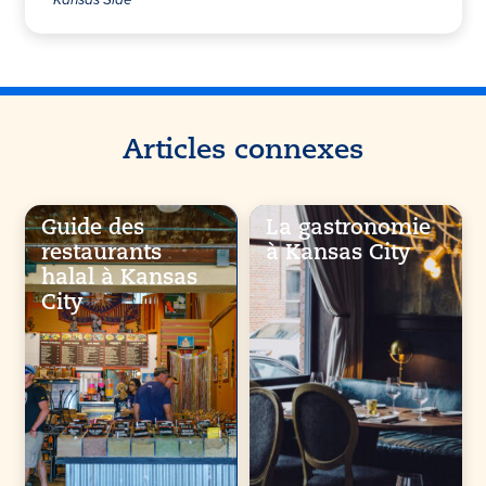
Articles connexes
Guide des
La gastronomie
restaurants
à Kansas City
halal à Kansas
City