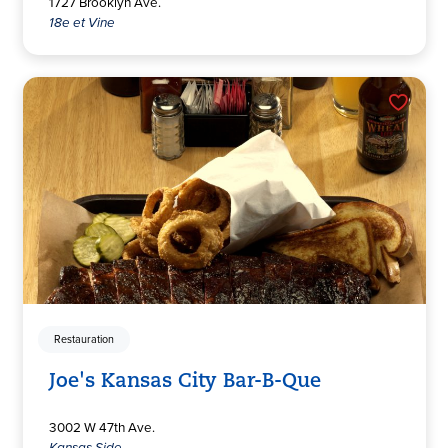
1727 Brooklyn Ave.
18e et Vine
Restauration
Joe's Kansas City Bar-B-Que
3002 W 47th Ave.
Kansas Side