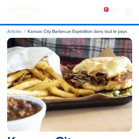
Visiter KC
Skip to content
Articles
Kansas City Barbecue Expédition dans tout le pays