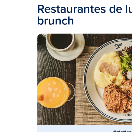
Restaurantes de lu
brunch
@atasteo