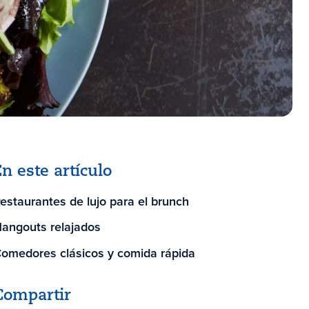
En este artículo
estaurantes de lujo para el brunch
angouts relajados
omedores clásicos y comida rápida
Compartir