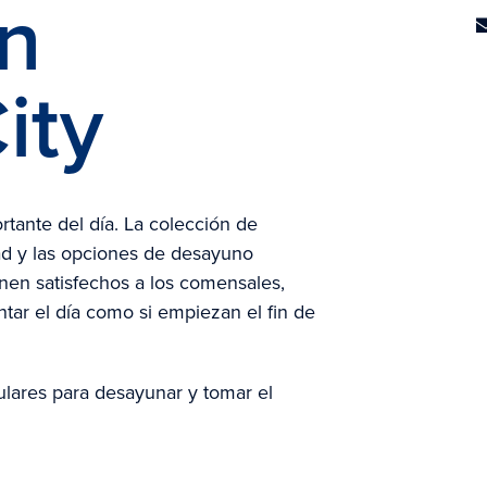
n
ity
rtante del día. La colección de
ad y las opciones de desayuno
enen satisfechos a los comensales,
ntar el día como si empiezan el fin de
lares para desayunar y tomar el