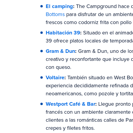
El camping
:
The Campground hace que
Bottoms
para disfrutar de un ambiente
frescos como codorniz frita con pollo 
Habitación 39
:
Situado en el animad
39 ofrece platos locales de temporad
Gram & Dun
:
Gram & Dun, uno de los
creativo y reconfortante que incluye
con queso.
Voltaire
:
También situado en West Bot
experiencia decididamente refinada d
neoamericanos, como pozole y tortitas
Westport Café & Bar
:
Llegue pronto 
francés con un ambiente claramente d
clientes a las románticas calles de P
crepes y filetes fritos.