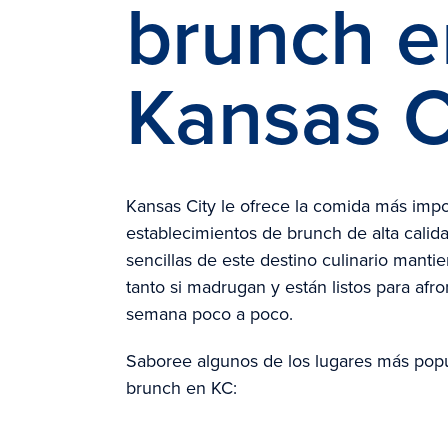
brunch e
Kansas C
Kansas City le ofrece la comida más impo
establecimientos de brunch de alta calid
sencillas de este destino culinario manti
tanto si madrugan y están listos para afro
semana poco a poco.
Saboree algunos de los lugares más popu
brunch en KC: