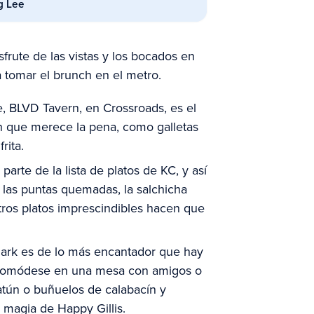
g Lee
rute de las vistas y los bocados en
tomar el brunch en el metro.
, BLVD Tavern, en Crossroads, es el
ch que merece la pena, como galletas
rita.
arte de la lista de platos de KC, y así
 las puntas quemadas, la salchicha
ros platos imprescindibles hacen que
Park es de lo más encantador que hay
Acomódese en una mesa con amigos o
 atún o buñuelos de calabacín y
a magia de Happy Gillis.