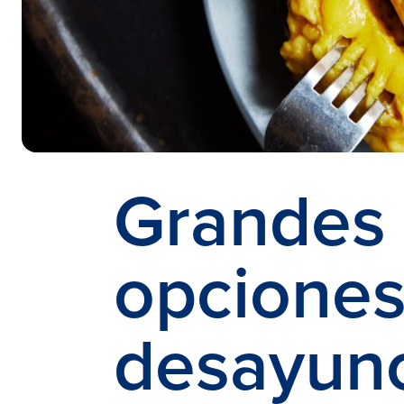
Grandes
opciones
desayun