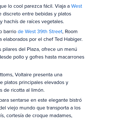
 lo cool parezca fácil. Viaja a
West
 discreto entre bebidas y platos
y hachís de raíces vegetales.
o barrio
de West 39th Street
, Room
a elaborados por el chef Ted Habiger.
 pilares del Plaza, ofrece un menú
 desde pollo y gofres hasta macarrones
toms, Voltaire presenta una
e platos principales elevados y
 de ricotta al limón.
para sentarse en este elegante bistró
el viejo mundo que transporta a los
arís, cortesía de croque madames,