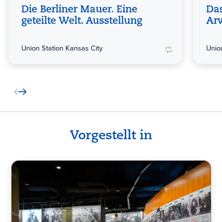
Die Berliner Mauer. Eine
Da
geteilte Welt. Ausstellung
Arv
Union Station Kansas City
Unio
Vorgestellt in