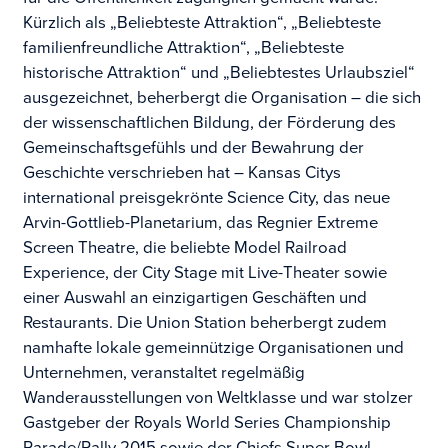
Kürzlich als „Beliebteste Attraktion“, „Beliebteste
familienfreundliche Attraktion“, „Beliebteste
historische Attraktion“ und „Beliebtestes Urlaubsziel“
ausgezeichnet, beherbergt die Organisation – die sich
der wissenschaftlichen Bildung, der Förderung des
Gemeinschaftsgefühls und der Bewahrung der
Geschichte verschrieben hat – Kansas Citys
international preisgekrönte Science City, das neue
Arvin-Gottlieb-Planetarium, das Regnier Extreme
Screen Theatre, die beliebte Model Railroad
Experience, der City Stage mit Live-Theater sowie
einer Auswahl an einzigartigen Geschäften und
Restaurants. Die Union Station beherbergt zudem
namhafte lokale gemeinnützige Organisationen und
Unternehmen, veranstaltet regelmäßig
Wanderausstellungen von Weltklasse und war stolzer
Gastgeber der Royals World Series Championship
Parade/Rally 2015 sowie der Chiefs Super Bowl