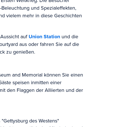
rsten Weltkrieg. Die Besucher
h-Beleuchtung und Spezialeffekten,
und vielem mehr in diese Geschichten
 Aussicht auf
Union Station
und die
urtyard aus oder fahren Sie auf die
ick zu genießen.
eum and Memorial können Sie einen
Gäste speisen inmitten einer
it den Flaggen der Alliierten und der
as "Gettysburg des Westens"