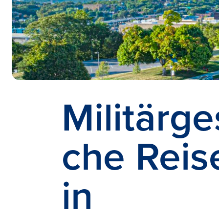
Militärge
che Reis
in