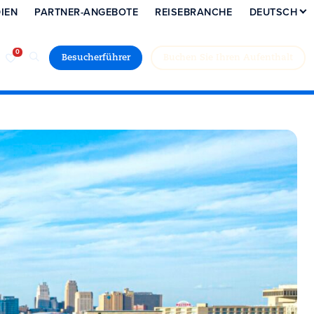
IEN
PARTNER-ANGEBOTE
REISEBRANCHE
DEUTSCH
Besucherführer
Buchen Sie Ihren Aufenthalt