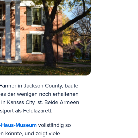
Farmer in Jackson County, baute
nes der wenigen noch erhaltenen
in Kansas City ist. Beide Armeen
port als Feldlazarett.
l-Haus-Museum
vollständig so
n könnte, und zeigt viele