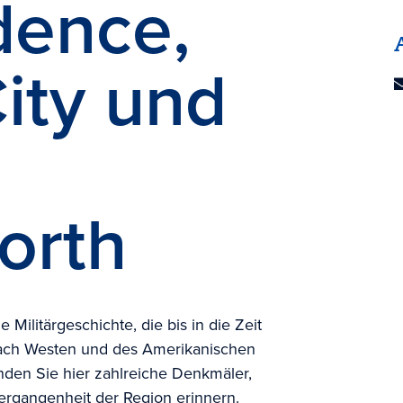
dence,
ity
und
orth
Militärgeschichte, die bis in die Zeit
nach Westen und des Amerikanischen
nden Sie hier zahlreiche Denkmäler,
ergangenheit der Region erinnern.