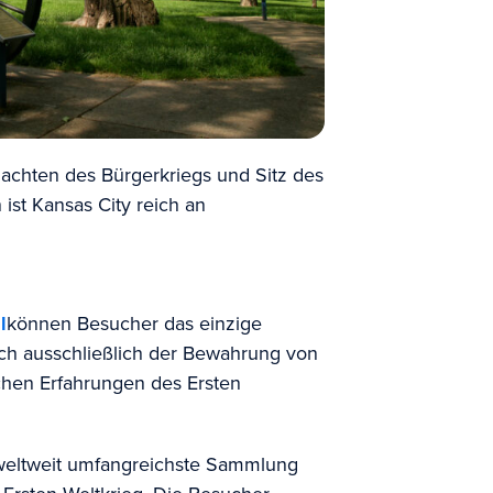
lachten des Bürgerkriegs und Sitz des
ist Kansas City reich an
l
können Besucher das einzige
ch ausschließlich der Bewahrung von
hen Erfahrungen des Ersten
eltweit umfangreichste Sammlung