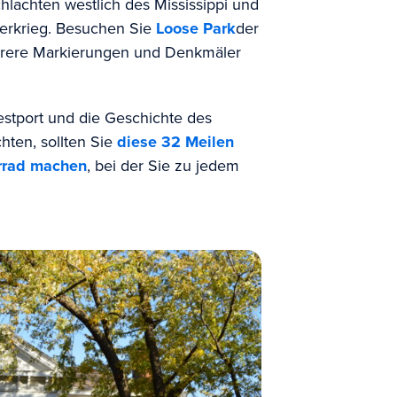
hlachten westlich des Mississippi und
erkrieg. Besuchen Sie
Loose Park
der
hrere Markierungen und Denkmäler
stport und die Geschichte des
hten, sollten Sie
diese 32 Meilen
rrad machen
, bei der Sie zu jedem